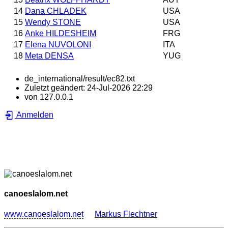
14
Dana CHLADEK
USA
15
Wendy STONE
USA
16
Anke HILDESHEIM
FRG
17
Elena NUVOLONI
ITA
18
Meta DENSA
YUG
de_international/result/ec82.txt
Zuletzt geändert:
24-Jul-2026 22:29
von
127.0.0.1
Anmelden
canoeslalom.net
www.canoeslalom.net
Markus Flechtner