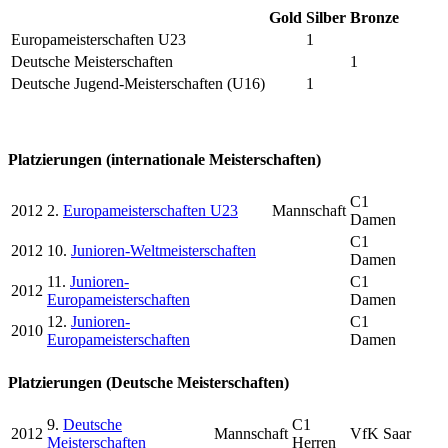
Gold
Silber
Bronze
Europameisterschaften U23
1
Deutsche Meisterschaften
1
Deutsche Jugend-Meisterschaften (U16)
1
Platzierungen (internationale Meisterschaften)
C1
2012
2.
Europameisterschaften U23
Mannschaft
Damen
C1
2012
10.
Junioren-Weltmeisterschaften
Damen
11.
Junioren-
C1
2012
Europameisterschaften
Damen
12.
Junioren-
C1
2010
Europameisterschaften
Damen
Platzierungen (Deutsche Meisterschaften)
9.
Deutsche
C1
2012
Mannschaft
VfK Saar
Meisterschaften
Herren