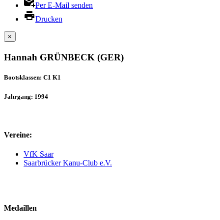
Per E-Mail senden
Drucken
×
Hannah GRÜNBECK (GER)
Bootsklassen: C1 K1
Jahrgang: 1994
Vereine:
VfK Saar
Saarbrücker Kanu-Club e.V.
Medaillen