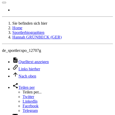
Sie befinden sich hier
Home
Sportlerbiographien
Hannah GRÜNBECK (GER)
de_sportler:spo_12707g
Quelltext anzeigen
Links hierher
Nach oben
Teilen per
Teilen per...
Twitter
LinkedIn
Facebook
Telegram