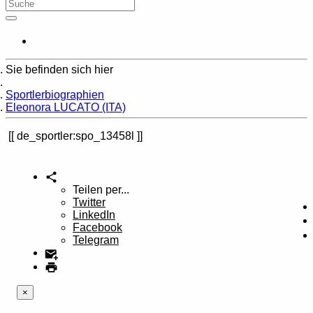
Sie befinden sich hier
Home
Sportlerbiographien
Eleonora LUCATO (ITA)
de_sportler:spo_13458l
Teilen per...
Twitter
LinkedIn
Facebook
Telegram
×