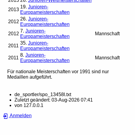
2013
26.
Junioren-Weltmeisterschaften
19.
Junioren-
2013
Europameisterschaften
26.
Junioren-
2012
Europameisterschaften
7.
Junioren-
2012
Mannschaft
Europameisterschaften
35.
Junioren-
2011
Europameisterschaften
8.
Junioren-
2011
Mannschaft
Europameisterschaften
Für nationale Meisterschaften vor 1991 sind nur
Medaillen aufgeführt.
de_sportler/spo_13458l.txt
Zuletzt geändert:
03-Aug-2026 07:41
von
127.0.0.1
Anmelden