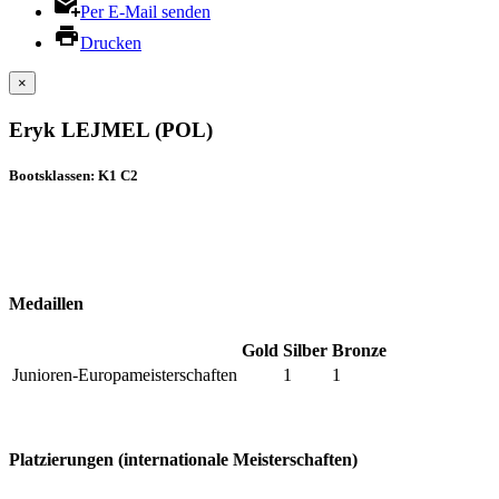
Per E-Mail senden
Drucken
×
Eryk LEJMEL (POL)
Bootsklassen: K1 C2
Medaillen
Gold
Silber
Bronze
Junioren-Europameisterschaften
1
1
Platzierungen (internationale Meisterschaften)