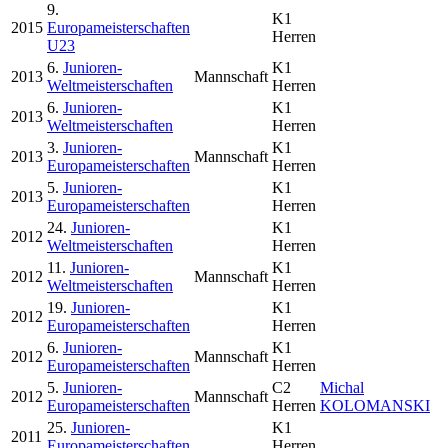
9.
K1
2015
Europameisterschaften
Herren
U23
6.
Junioren-
K1
2013
Mannschaft
Weltmeisterschaften
Herren
6.
Junioren-
K1
2013
Weltmeisterschaften
Herren
3.
Junioren-
K1
2013
Mannschaft
Europameisterschaften
Herren
5.
Junioren-
K1
2013
Europameisterschaften
Herren
24.
Junioren-
K1
2012
Weltmeisterschaften
Herren
11.
Junioren-
K1
2012
Mannschaft
Weltmeisterschaften
Herren
19.
Junioren-
K1
2012
Europameisterschaften
Herren
6.
Junioren-
K1
2012
Mannschaft
Europameisterschaften
Herren
5.
Junioren-
C2
Michal
2012
Mannschaft
Europameisterschaften
Herren
KOLOMANSKI
25.
Junioren-
K1
2011
Europameisterschaften
Herren