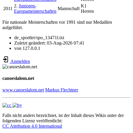
2.
Junioren-
K1
2011
Mannschaft
Europameisterschaften
Herren
Für nationale Meisterschaften vor 1991 sind nur Medaillen
aufgeführt.
de_sportler/spo_13471l.txt
Zuletzt geändert:
03-Aug-2026 07:41
von
127.0.0.1
Anmelden
canoeslalom.net
www.canoeslalom.net
Markus Flechtner
Falls nicht anders bezeichnet, ist der Inhalt dieses Wikis unter der
folgenden Lizenz veröffentlicht:
CC Attribution 4.0 International