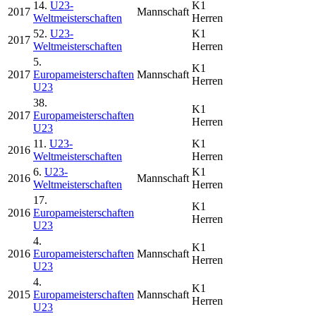
14.
U23-
K1
2017
Mannschaft
Weltmeisterschaften
Herren
52.
U23-
K1
2017
Weltmeisterschaften
Herren
5.
K1
2017
Europameisterschaften
Mannschaft
Herren
U23
38.
K1
2017
Europameisterschaften
Herren
U23
11.
U23-
K1
2016
Weltmeisterschaften
Herren
6.
U23-
K1
2016
Mannschaft
Weltmeisterschaften
Herren
17.
K1
2016
Europameisterschaften
Herren
U23
4.
K1
2016
Europameisterschaften
Mannschaft
Herren
U23
4.
K1
2015
Europameisterschaften
Mannschaft
Herren
U23