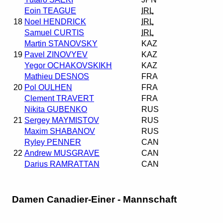
Eoin TEAGUE
IRL
18
Noel HENDRICK
IRL
Samuel CURTIS
IRL
Martin STANOVSKY
KAZ
19
Pavel ZINOVYEV
KAZ
Yegor OCHAKOVSKIKH
KAZ
Mathieu DESNOS
FRA
20
Pol OULHEN
FRA
Clement TRAVERT
FRA
Nikita GUBENKO
RUS
21
Sergey MAYMISTOV
RUS
Maxim SHABANOV
RUS
Ryley PENNER
CAN
22
Andrew MUSGRAVE
CAN
Darius RAMRATTAN
CAN
Damen Canadier-Einer - Mannschaft