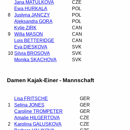
Jana MATULKOVA
CZE
Ewa HURKALA
POL
8
Justyna JANCZY
POL
Aleksandra GORA
POL
Kylie ZIRK
CAN
9
Willa MASON
CAN
Lois BETTERIDGE
CAN
Eva DIESKOVA
SVK
10
Silvia BROSOVA
SVK
Monika SKACHOVA
SVK
Damen Kajak-Einer - Mannschaft
Lisa FRITSCHE
GER
1
Selina JONES
GER
Caroline TROMPETER
GER
Amalie HILGERTOVA
CZE
2
Karolina GALUSKOVA
CZE