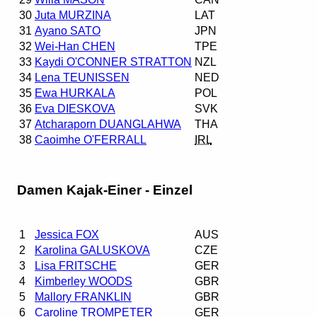
30
Juta MURZINA
LAT
31
Ayano SATO
JPN
32
Wei-Han CHEN
TPE
33
Kaydi O'CONNER STRATTON
NZL
34
Lena TEUNISSEN
NED
35
Ewa HURKALA
POL
36
Eva DIESKOVA
SVK
37
Atcharaporn DUANGLAHWA
THA
38
Caoimhe O'FERRALL
IRL
Damen Kajak-Einer - Einzel
1
Jessica FOX
AUS
2
Karolina GALUSKOVA
CZE
3
Lisa FRITSCHE
GER
4
Kimberley WOODS
GBR
5
Mallory FRANKLIN
GBR
6
Caroline TROMPETER
GER