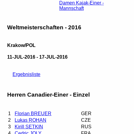
Damen Kajak-Einer -
Mannschaft
Weltmeisterschaften - 2016
Krakow/POL
11-JUL-2016 - 17-JUL-2016
Ergebnisliste
Herren Canadier-Einer - Einzel
1
Florian BREUER
GER
2
Lukas ROHAN
CZE
3
Kirill SETKIN
RUS
4
Cedric JOLY
FRA