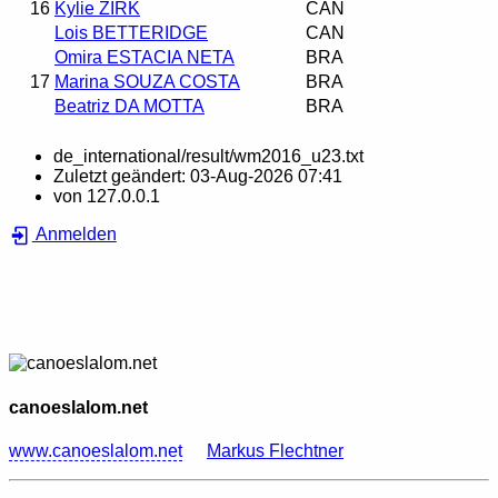
16
Kylie ZIRK
CAN
Lois BETTERIDGE
CAN
Omira ESTACIA NETA
BRA
17
Marina SOUZA COSTA
BRA
Beatriz DA MOTTA
BRA
de_international/result/wm2016_u23.txt
Zuletzt geändert:
03-Aug-2026 07:41
von
127.0.0.1
Anmelden
canoeslalom.net
www.canoeslalom.net
Markus Flechtner