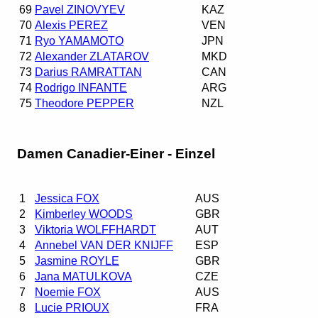
69
Pavel ZINOVYEV
KAZ
70
Alexis PEREZ
VEN
71
Ryo YAMAMOTO
JPN
72
Alexander ZLATAROV
MKD
73
Darius RAMRATTAN
CAN
74
Rodrigo INFANTE
ARG
75
Theodore PEPPER
NZL
Damen Canadier-Einer - Einzel
1
Jessica FOX
AUS
2
Kimberley WOODS
GBR
3
Viktoria WOLFFHARDT
AUT
4
Annebel VAN DER KNIJFF
ESP
5
Jasmine ROYLE
GBR
6
Jana MATULKOVA
CZE
7
Noemie FOX
AUS
8
Lucie PRIOUX
FRA