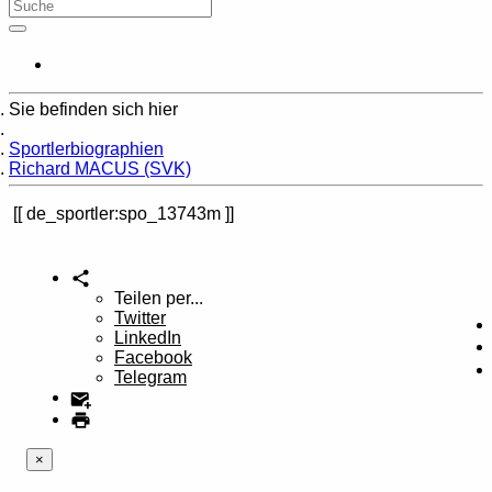
Sie befinden sich hier
Home
Sportlerbiographien
Richard MACUS (SVK)
de_sportler:spo_13743m
Teilen per...
Twitter
LinkedIn
Facebook
Telegram
×