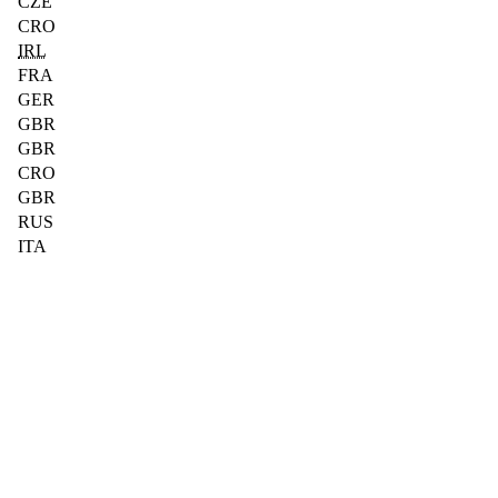
CZE
CRO
IRL
FRA
GER
GBR
GBR
CRO
GBR
RUS
ITA