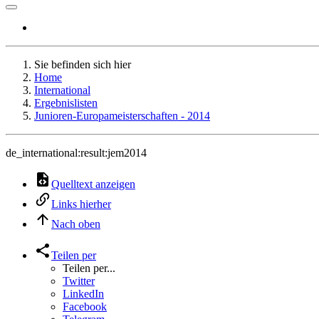
Sie befinden sich hier
Home
International
Ergebnislisten
Junioren-Europameisterschaften - 2014
de_international:result:jem2014
Quelltext anzeigen
Links hierher
Nach oben
Teilen per
Teilen per...
Twitter
LinkedIn
Facebook