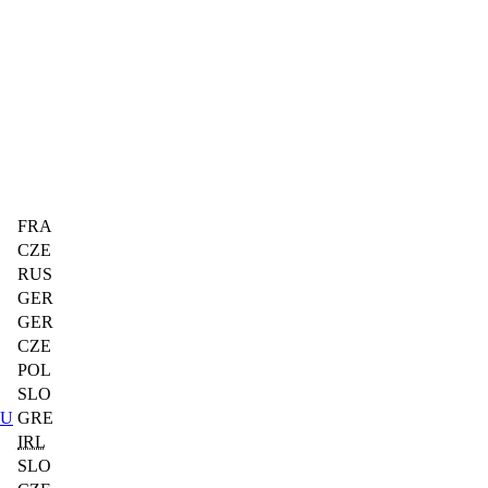
FRA
CZE
RUS
GER
GER
CZE
POL
SLO
OU
GRE
IRL
SLO