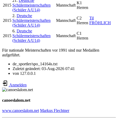
21.
Deutsche
K1
2015
Schülermeisterschaften
Mannschaft
Herren
(Schüler A/U14)
2.
Deutsche
C2
Til
2015
Schülermeisterschaften
Mannschaft
Herren
FRÖHLICH
(Schüler A/U14)
6.
Deutsche
C1
2015
Schülermeisterschaften
Mannschaft
Herren
(Schüler A/U14)
Für nationale Meisterschaften vor 1991 sind nur Medaillen
aufgeführt.
de_sportler/spo_14164s.txt
Zuletzt geändert:
03-Aug-2026 07:41
von
127.0.0.1
Anmelden
canoeslalom.net
www.canoeslalom.net
Markus Flechtner