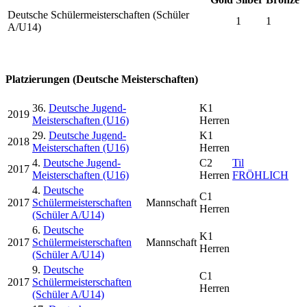
Deutsche Schülermeisterschaften (Schüler
1
1
A/U14)
Platzierungen (Deutsche Meisterschaften)
36.
Deutsche Jugend-
K1
2019
Meisterschaften (U16)
Herren
29.
Deutsche Jugend-
K1
2018
Meisterschaften (U16)
Herren
4.
Deutsche Jugend-
C2
Til
2017
Meisterschaften (U16)
Herren
FRÖHLICH
4.
Deutsche
C1
2017
Schülermeisterschaften
Mannschaft
Herren
(Schüler A/U14)
6.
Deutsche
K1
2017
Schülermeisterschaften
Mannschaft
Herren
(Schüler A/U14)
9.
Deutsche
C1
2017
Schülermeisterschaften
Herren
(Schüler A/U14)