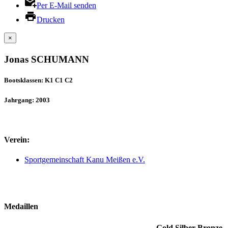
Per E-Mail senden
Drucken
×
Jonas SCHUMANN
Bootsklassen: K1 C1 C2
Jahrgang: 2003
Verein:
Sportgemeinschaft Kanu Meißen e.V.
Medaillen
Gold
Silber
Bronze