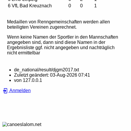
6
VfL Bad Kreuznach
0
0
1
Medaillen von Renngemeinschaften werden allen
beteiligten Vereinen zugerechnet.
Wenn keine Namen der Sportler in den Mannschaften
angegeben sind, dann sind diese Namen in der
Ergebnisliste ggf. nicht angegeben und nachträglich
nicht ermittelbar
de_national/result/djgm2017.txt
Zuletzt geändert:
03-Aug-2026 07:41
von
127.0.0.1
Anmelden