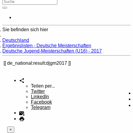
Sie befinden sich hier
Home
Deutschland
Ergebnislisten - Deutsche Meisterschaften
Deutsche Jugend-Meisterschaften (U16) - 2017
de_national:result:djgm2017
Teilen per...
Twitter
LinkedIn
Facebook
Telegram
×