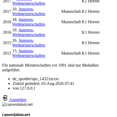
2017
K1 Herren
Weltmeisterschaften
10.
Junioren-
2017
Mannschaft
K1 Herren
Weltmeisterschaften
18.
Junioren-
2016
Mannschaft
K1 Herren
Weltmeisterschaften
19.
Junioren-
2016
K1 Herren
Weltmeisterschaften
26.
Junioren-
2015
K1 Herren
Weltmeisterschaften
15.
Junioren-
2015
Mannschaft
K1 Herren
Weltmeisterschaften
Für nationale Meisterschaften vor 1991 sind nur Medaillen
aufgeführt.
de_sportler/spo_14321m.txt
Zuletzt geändert:
03-Aug-2026 07:41
von
127.0.0.1
Anmelden
canoeslalom.net