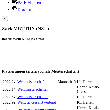
Per E-Mail senden
Drucken
×
Zack MUTTON (NZL)
Bootsklassen: K1 Kajak-Cross
Platzierungen (internationale Meisterschaften)
2022
24.
Weltmeisterschaften
Mannschaft
K1 Herren
Herren Kajak-
2022
14.
Weltmeisterschaften
Cross
2022
54.
Weltmeisterschaften
K1 Herren
2022
92.
Weltcup-Gesamtwertung
K1 Herren
Herren Kajak-
2022
77.
Weltcup-Gesamtwertung