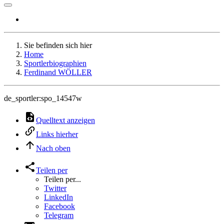
Sie befinden sich hier
Home
Sportlerbiographien
Ferdinand WÖLLER
de_sportler:spo_14547w
Quelltext anzeigen
Links hierher
Nach oben
Teilen per
Teilen per...
Twitter
LinkedIn
Facebook
Telegram