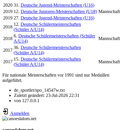
2020
31.
Deutsche Jugend-Meisterschaften (U16)
2019
12.
Deutsche Junioren-Meisterschaften (U18)
Mannschaft
2019
27.
Deutsche Jugend-Meisterschaften (U16)
12.
Deutsche Schülermeisterschaften
2018
(Schüler A/U14)
6.
Deutsche Schülermeisterschaften (Schüler
2018
Mannschaft
A/U14)
36.
Deutsche Schülermeisterschaften
2017
(Schüler A/U14)
15.
Deutsche Schülermeisterschaften
2017
Mannschaft
(Schüler A/U14)
Für nationale Meisterschaften vor 1991 sind nur Medaillen
aufgeführt.
de_sportler/spo_14547w.txt
Zuletzt geändert:
23-Jul-2026 22:31
von
127.0.0.1
Anmelden
canoeslalom.net