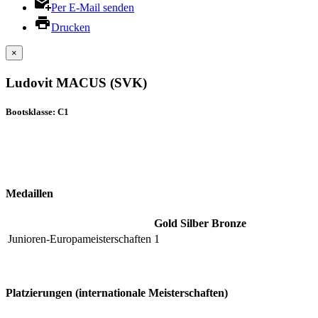
Per E-Mail senden
Drucken
×
Ludovit MACUS (SVK)
Bootsklasse: C1
Medaillen
Gold
Silber
Bronze
Junioren-Europameisterschaften
1
Platzierungen (internationale Meisterschaften)