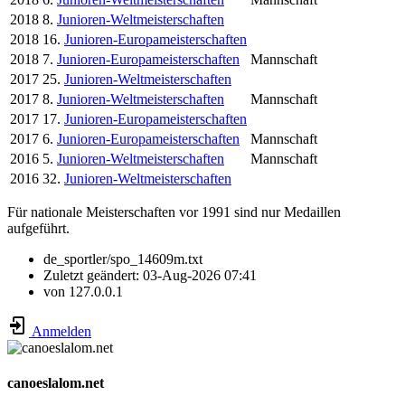
2018
8.
Junioren-Weltmeisterschaften
2018
16.
Junioren-Europameisterschaften
2018
7.
Junioren-Europameisterschaften
Mannschaft
2017
25.
Junioren-Weltmeisterschaften
2017
8.
Junioren-Weltmeisterschaften
Mannschaft
2017
17.
Junioren-Europameisterschaften
2017
6.
Junioren-Europameisterschaften
Mannschaft
2016
5.
Junioren-Weltmeisterschaften
Mannschaft
2016
32.
Junioren-Weltmeisterschaften
Für nationale Meisterschaften vor 1991 sind nur Medaillen
aufgeführt.
de_sportler/spo_14609m.txt
Zuletzt geändert:
03-Aug-2026 07:41
von
127.0.0.1
Anmelden
canoeslalom.net