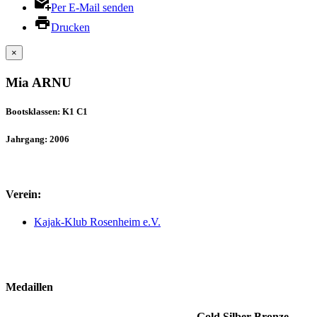
Per E-Mail senden
Drucken
×
Mia ARNU
Bootsklassen: K1 C1
Jahrgang: 2006
Verein:
Kajak-Klub Rosenheim e.V.
Medaillen
Gold
Silber
Bronze