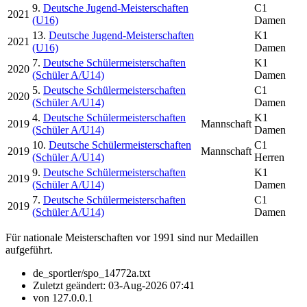
9.
Deutsche Jugend-Meisterschaften
C1
2021
(U16)
Damen
13.
Deutsche Jugend-Meisterschaften
K1
2021
(U16)
Damen
7.
Deutsche Schülermeisterschaften
K1
2020
(Schüler A/U14)
Damen
5.
Deutsche Schülermeisterschaften
C1
2020
(Schüler A/U14)
Damen
4.
Deutsche Schülermeisterschaften
K1
2019
Mannschaft
(Schüler A/U14)
Damen
10.
Deutsche Schülermeisterschaften
C1
2019
Mannschaft
(Schüler A/U14)
Herren
9.
Deutsche Schülermeisterschaften
K1
2019
(Schüler A/U14)
Damen
7.
Deutsche Schülermeisterschaften
C1
2019
(Schüler A/U14)
Damen
Für nationale Meisterschaften vor 1991 sind nur Medaillen
aufgeführt.
de_sportler/spo_14772a.txt
Zuletzt geändert:
03-Aug-2026 07:41
von
127.0.0.1