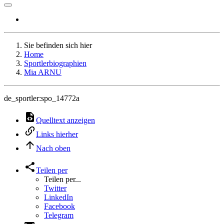
Sie befinden sich hier
Home
Sportlerbiographien
Mia ARNU
de_sportler:spo_14772a
Quelltext anzeigen
Links hierher
Nach oben
Teilen per
Teilen per...
Twitter
LinkedIn
Facebook
Telegram