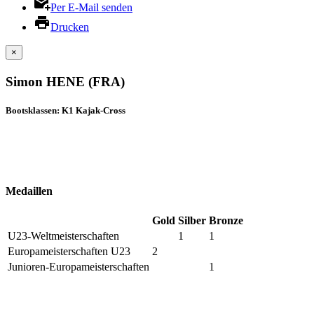
Per E-Mail senden
Drucken
×
Simon HENE (FRA)
Bootsklassen: K1 Kajak-Cross
Medaillen
Gold
Silber
Bronze
U23-Weltmeisterschaften
1
1
Europameisterschaften U23
2
Junioren-Europameisterschaften
1