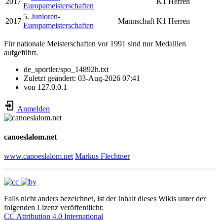
2017
K1 Herren
Europameisterschaften
5.
Junioren-
2017
Mannschaft
K1 Herren
Europameisterschaften
Für nationale Meisterschaften vor 1991 sind nur Medaillen
aufgeführt.
de_sportler/spo_14892h.txt
Zuletzt geändert:
03-Aug-2026 07:41
von
127.0.0.1
Anmelden
canoeslalom.net
www.canoeslalom.net
Markus Flechtner
Falls nicht anders bezeichnet, ist der Inhalt dieses Wikis unter der
folgenden Lizenz veröffentlicht:
CC Attribution 4.0 International