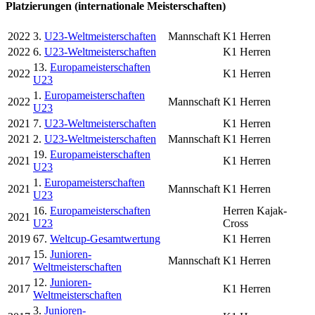
Platzierungen (internationale Meisterschaften)
2022
3.
U23-Weltmeisterschaften
Mannschaft
K1 Herren
2022
6.
U23-Weltmeisterschaften
K1 Herren
13.
Europameisterschaften
2022
K1 Herren
U23
1.
Europameisterschaften
2022
Mannschaft
K1 Herren
U23
2021
7.
U23-Weltmeisterschaften
K1 Herren
2021
2.
U23-Weltmeisterschaften
Mannschaft
K1 Herren
19.
Europameisterschaften
2021
K1 Herren
U23
1.
Europameisterschaften
2021
Mannschaft
K1 Herren
U23
16.
Europameisterschaften
Herren Kajak-
2021
U23
Cross
2019
67.
Weltcup-Gesamtwertung
K1 Herren
15.
Junioren-
2017
Mannschaft
K1 Herren
Weltmeisterschaften
12.
Junioren-
2017
K1 Herren
Weltmeisterschaften
3.
Junioren-