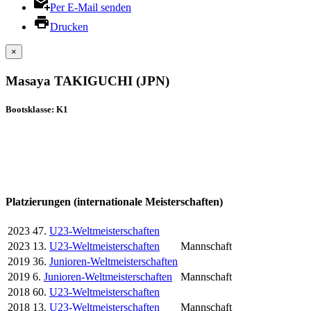
Per E-Mail senden
Drucken
×
Masaya TAKIGUCHI (JPN)
Bootsklasse: K1
Platzierungen (internationale Meisterschaften)
2023
47.
U23-Weltmeisterschaften
2023
13.
U23-Weltmeisterschaften
Mannschaft
2019
36.
Junioren-Weltmeisterschaften
2019
6.
Junioren-Weltmeisterschaften
Mannschaft
2018
60.
U23-Weltmeisterschaften
2018
13.
U23-Weltmeisterschaften
Mannschaft