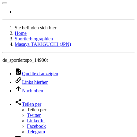
Sie befinden sich hier
Home
Sportlerbiographien
Masaya TAKIGUCHI (JPN)
de_sportler:spo_14906t
Quelltext anzeigen
Links hierher
Nach oben
Teilen per
Teilen per...
Twitter
LinkedIn
Facebook
Telegram