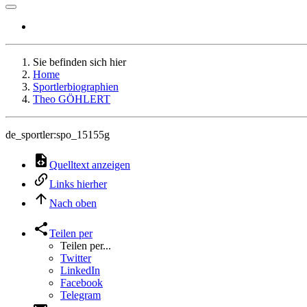
Sie befinden sich hier
Home
Sportlerbiographien
Theo GÖHLERT
de_sportler:spo_15155g
Quelltext anzeigen
Links hierher
Nach oben
Teilen per
Teilen per...
Twitter
LinkedIn
Facebook
Telegram