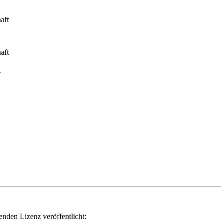
aft
aft
.
genden Lizenz veröffentlicht: