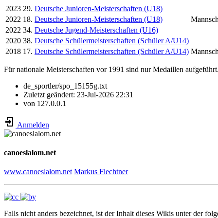
2023
29.
Deutsche Junioren-Meisterschaften (U18)
2022
18.
Deutsche Junioren-Meisterschaften (U18)
Mannsch
2022
34.
Deutsche Jugend-Meisterschaften (U16)
2020
38.
Deutsche Schülermeisterschaften (Schüler A/U14)
2018
17.
Deutsche Schülermeisterschaften (Schüler A/U14)
Mannsch
Für nationale Meisterschaften vor 1991 sind nur Medaillen aufgeführt
de_sportler/spo_15155g.txt
Zuletzt geändert:
23-Jul-2026 22:31
von
127.0.0.1
Anmelden
canoeslalom.net
www.canoeslalom.net
Markus Flechtner
Falls nicht anders bezeichnet, ist der Inhalt dieses Wikis unter der fol