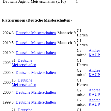
Deutsche Jugend-Meisterschaften (U16)
1
Platzierungen (Deutsche Meisterschaften)
C1
2024
8.
Deutsche Meisterschaften
Mannschaft
Herren
C1
2019
5.
Deutsche Meisterschaften
Mannschaft
Herren
C2
Andrea
2010
9.
Deutsche Meisterschaften
mixed
KAUP
31.
Deutsche
C1
2005
Meisterschaften
Herren
C2
Andrea
2005
3.
Deutsche Meisterschaften
mixed
KAUP
18.
Deutsche
C1
2000
Meisterschaften
Herren
C2
Andrea
2000
4.
Deutsche Meisterschaften
mixed
KAUP
C2
Andrea
1999
3.
Deutsche Meisterschaften
mixed
KAUP
21.
Deutsche
C1