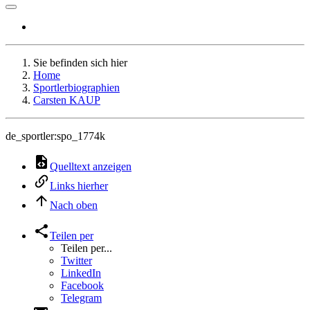
Sie befinden sich hier
Home
Sportlerbiographien
Carsten KAUP
de_sportler:spo_1774k
Quelltext anzeigen
Links hierher
Nach oben
Teilen per
Teilen per...
Twitter
LinkedIn
Facebook
Telegram