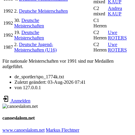
mixed
KAUP
C2
Andrea
1992
2.
Deutsche Meisterschaften
mixed
KAUP
30.
Deutsche
C1
1992
Meisterschaften
Herren
19.
Deutsche
C2
Uwe
1992
Meisterschaften
Herren
ROTERS
2.
Deutsche Jugend-
C2
Uwe
1987
Meisterschaften (U16)
Herren
ROTERS
Für nationale Meisterschaften vor 1991 sind nur Medaillen
aufgeführt.
de_sportler/spo_1774k.txt
Zuletzt geändert:
03-Aug-2026 07:41
von
127.0.0.1
Anmelden
canoeslalom.net
www.canoeslalom.net
Markus Flechtner