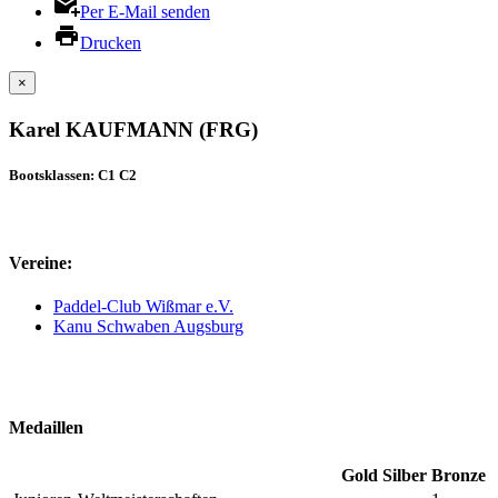
Per E-Mail senden
Drucken
×
Karel KAUFMANN (FRG)
Bootsklassen: C1 C2
Vereine:
Paddel-Club Wißmar e.V.
Kanu Schwaben Augsburg
Medaillen
Gold
Silber
Bronze