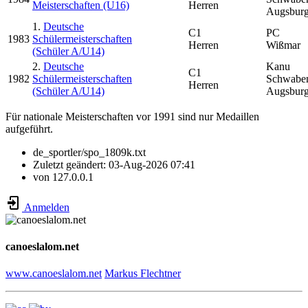
Meisterschaften (U16)
Herren
Augsbur
1.
Deutsche
C1
PC
1983
Schülermeisterschaften
Herren
Wißmar
(Schüler A/U14)
2.
Deutsche
Kanu
C1
1982
Schülermeisterschaften
Schwabe
Herren
(Schüler A/U14)
Augsbur
Für nationale Meisterschaften vor 1991 sind nur Medaillen
aufgeführt.
de_sportler/spo_1809k.txt
Zuletzt geändert:
03-Aug-2026 07:41
von
127.0.0.1
Anmelden
canoeslalom.net
www.canoeslalom.net
Markus Flechtner