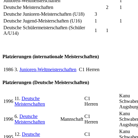
Junioren-Weltmeisterschaften
1
Deutsche Meisterschaften
2
1
Deutsche Junioren-Meisterschaften (U18)
3
Deutsche Jugend-Meisterschaften (U16)
1
1
Deutsche Schülermeisterschaften (Schüler
1
1
A/U14)
Platzierungen (internationale Meisterschaften)
1986
3.
Junioren-Weltmeisterschaften
C1 Herren
Platzierungen (Deutsche Meisterschaften)
Kanu
11.
Deutsche
C1
1996
Schwabe
Meisterschaften
Herren
Augsbur
Kanu
6.
Deutsche
C1
1996
Mannschaft
Schwabe
Meisterschaften
Herren
Augsbur
Kanu
12.
Deutsche
C1
1995
Schwabe