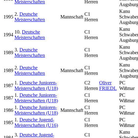
Meisterschaften
Herren
Augsbur
Kanu
2.
Deutsche
C1
1995
Mannschaft
Schwabe
Meisterschaften
Herren
Augsbur
Kanu
10.
Deutsche
C1
1994
Schwabe
Meisterschaften
Herren
Augsbur
Kanu
3.
Deutsche
C1
1989
Schwabe
Meisterschaften
Herren
Augsbur
Kanu
2.
Deutsche
C1
1989
Mannschaft
Schwabe
Meisterschaften
Herren
Augsbur
1.
Deutsche Junioren-
C2
Oliver
PC
1987
Meisterschaften (U18)
Herren
FRIEDL
Wißmar
1.
Deutsche Junioren-
C1
PC
1987
Meisterschaften (U18)
Herren
Wißmar
1.
Deutsche Junioren-
C1
PC
1986
Mannschaft
Meisterschaften (U18)
Herren
Wißmar
1.
Deutsche Jugend-
C1
PC
1985
Meisterschaften (U16)
Herren
Wißmar
Kanu
3.
Deutsche Jugend-
C1
1984
Schwabe