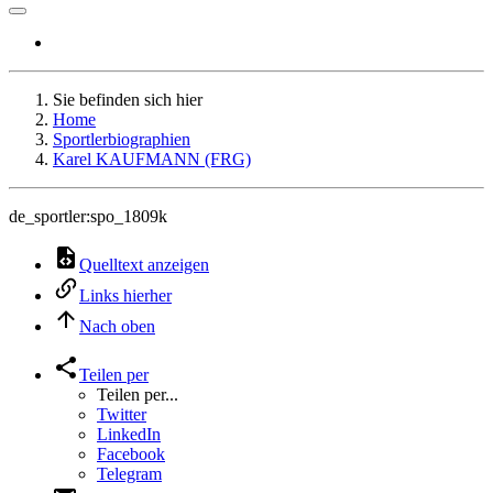
Sie befinden sich hier
Home
Sportlerbiographien
Karel KAUFMANN (FRG)
de_sportler:spo_1809k
Quelltext anzeigen
Links hierher
Nach oben
Teilen per
Teilen per...
Twitter
LinkedIn
Facebook
Telegram