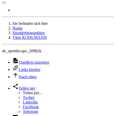
Sie befinden sich hier
Home
Sportlerbiographien
Vitus KOHLMANN
de_sportler:spo_20982k
Quelltext anzeigen
Links hierher
Nach oben
Teilen per
Teilen per...
Twitter
LinkedIn
Facebook
Telegram