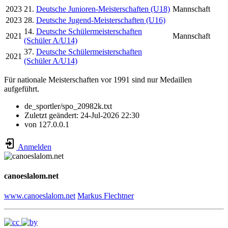
2023
21.
Deutsche Junioren-Meisterschaften (U18)
Mannschaft
2023
28.
Deutsche Jugend-Meisterschaften (U16)
14.
Deutsche Schülermeisterschaften
2021
Mannschaft
(Schüler A/U14)
37.
Deutsche Schülermeisterschaften
2021
(Schüler A/U14)
Für nationale Meisterschaften vor 1991 sind nur Medaillen
aufgeführt.
de_sportler/spo_20982k.txt
Zuletzt geändert:
24-Jul-2026 22:30
von
127.0.0.1
Anmelden
canoeslalom.net
www.canoeslalom.net
Markus Flechtner