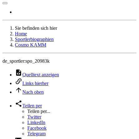
Sie befinden sich hier
Home
Sportlerbiographien
Cosmo KAMM
de_sportler:spo_20983k
Quelltext anzeigen
Links hierher
Nach oben
Teilen per
Teilen per...
Twitter
LinkedIn
Facebook
Telegram