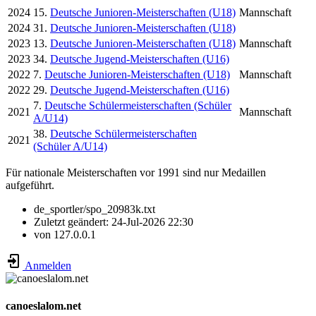
2024
15.
Deutsche Junioren-Meisterschaften (U18)
Mannschaft
2024
31.
Deutsche Junioren-Meisterschaften (U18)
2023
13.
Deutsche Junioren-Meisterschaften (U18)
Mannschaft
2023
34.
Deutsche Jugend-Meisterschaften (U16)
2022
7.
Deutsche Junioren-Meisterschaften (U18)
Mannschaft
2022
29.
Deutsche Jugend-Meisterschaften (U16)
7.
Deutsche Schülermeisterschaften (Schüler
2021
Mannschaft
A/U14)
38.
Deutsche Schülermeisterschaften
2021
(Schüler A/U14)
Für nationale Meisterschaften vor 1991 sind nur Medaillen
aufgeführt.
de_sportler/spo_20983k.txt
Zuletzt geändert:
24-Jul-2026 22:30
von
127.0.0.1
Anmelden
canoeslalom.net