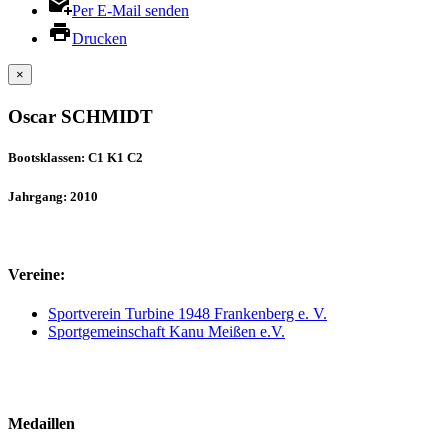
Per E-Mail senden
Drucken
×
Oscar SCHMIDT
Bootsklassen: C1 K1 C2
Jahrgang: 2010
Vereine:
Sportverein Turbine 1948 Frankenberg e. V.
Sportgemeinschaft Kanu Meißen e.V.
Medaillen