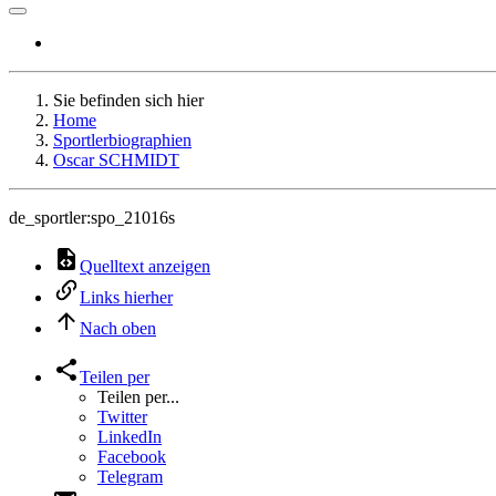
Sie befinden sich hier
Home
Sportlerbiographien
Oscar SCHMIDT
de_sportler:spo_21016s
Quelltext anzeigen
Links hierher
Nach oben
Teilen per
Teilen per...
Twitter
LinkedIn
Facebook
Telegram