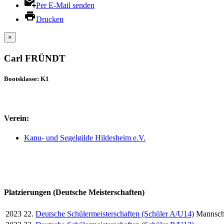
Per E-Mail senden
Drucken
×
Carl FRÜNDT
Bootsklasse: K1
Verein:
Kanu- und Segelgilde Hildesheim e.V.
Platzierungen (Deutsche Meisterschaften)
2023
22.
Deutsche Schülermeisterschaften (Schüler A/U14)
Mannsch