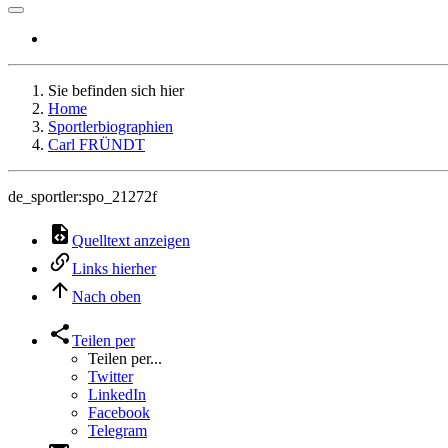
Sie befinden sich hier
Home
Sportlerbiographien
Carl FRÜNDT
de_sportler:spo_21272f
Quelltext anzeigen
Links hierher
Nach oben
Teilen per
Teilen per...
Twitter
LinkedIn
Facebook
Telegram