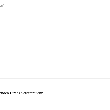
aft
.
genden Lizenz veröffentlicht: