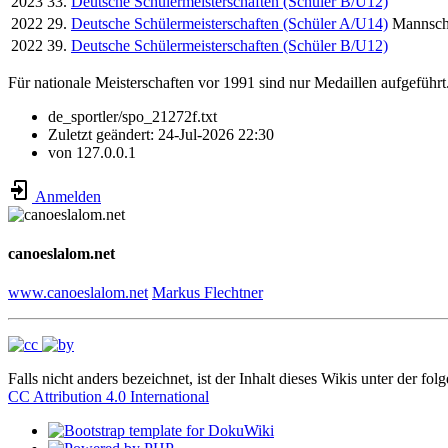
2023
33.
Deutsche Schülermeisterschaften (Schüler B/U12)
2022
29.
Deutsche Schülermeisterschaften (Schüler A/U14)
Mannsch
2022
39.
Deutsche Schülermeisterschaften (Schüler B/U12)
Für nationale Meisterschaften vor 1991 sind nur Medaillen aufgeführt
de_sportler/spo_21272f.txt
Zuletzt geändert:
24-Jul-2026 22:30
von
127.0.0.1
Anmelden
canoeslalom.net
www.canoeslalom.net
Markus Flechtner
Falls nicht anders bezeichnet, ist der Inhalt dieses Wikis unter der fol
CC Attribution 4.0 International