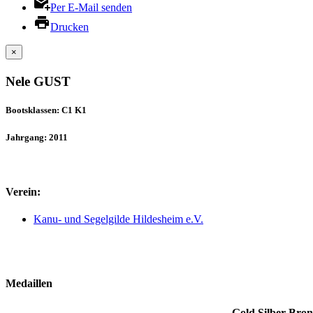
Per E-Mail senden
Drucken
×
Nele GUST
Bootsklassen: C1 K1
Jahrgang: 2011
Verein:
Kanu- und Segelgilde Hildesheim e.V.
Medaillen
Gold
Silber
Bron