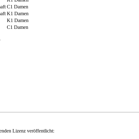
aft
C1 Damen
aft
K1 Damen
K1 Damen
C1 Damen
.
genden Lizenz veröffentlicht: