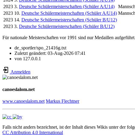
2023
3.
Deutsche Schülermeisterschaften (Schüler A/U14)
Mannsch
2023
10.
Deutsche Schülermeisterschaften (Schüler A/U14)
Mannsch
2023
14.
Deutsche Schülermeisterschaften (Schüler B/U12)
2023
3.
Deutsche Schülermeisterschaften (Schüler B/U12)
Für nationale Meisterschaften vor 1991 sind nur Medaillen aufgeführt
de_sportler/spo_21416g.txt
Zuletzt geändert:
03-Aug-2026 07:41
von
127.0.0.1
Anmelden
canoeslalom.net
www.canoeslalom.net
Markus Flechtner
Falls nicht anders bezeichnet, ist der Inhalt dieses Wikis unter der fol
CC Attribution 4.0 International