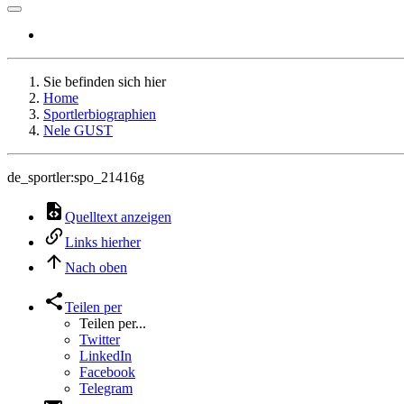
Sie befinden sich hier
Home
Sportlerbiographien
Nele GUST
de_sportler:spo_21416g
Quelltext anzeigen
Links hierher
Nach oben
Teilen per
Teilen per...
Twitter
LinkedIn
Facebook
Telegram