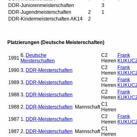
DDR-Juniorenmeisterschaften
3
DDR-Jugendmeisterschaften
2
1
DDR-Kindermeisterschaften AK14
2
Platzierungen (Deutsche Meisterschaften)
6.
Deutsche
C2
Frank
1991
Meisterschaften
Herren
KUKUC
C2
Frank
1990
3.
DDR-Meisterschaften
Herren
KUKUC
C2
Frank
1989
3.
DDR-Meisterschaften
Herren
KUKUC
C2
Frank
1988
3.
DDR-Meisterschaften
Herren
KUKUC
C1
1988
2.
DDR-Meisterschaften
Mannschaft
Herren
C2
Frank
1987
1.
DDR-Meisterschaften
Herren
KUKUC
C1
1987
2.
DDR-Meisterschaften
Mannschaft
Herren