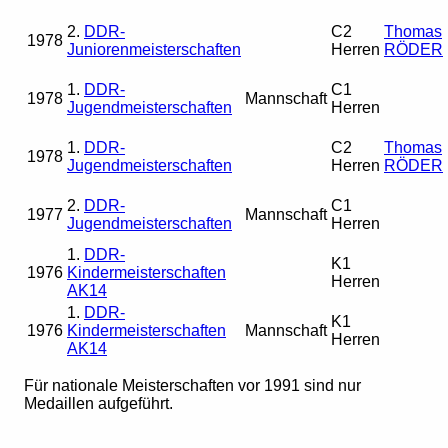
2.
DDR-
C2
Thomas
1978
Juniorenmeisterschaften
Herren
RÖDER
1.
DDR-
C1
1978
Mannschaft
Jugendmeisterschaften
Herren
1.
DDR-
C2
Thomas
1978
Jugendmeisterschaften
Herren
RÖDER
2.
DDR-
C1
1977
Mannschaft
Jugendmeisterschaften
Herren
1.
DDR-
K1
1976
Kindermeisterschaften
Herren
AK14
1.
DDR-
K1
1976
Kindermeisterschaften
Mannschaft
Herren
AK14
Für nationale Meisterschaften vor 1991 sind nur
Medaillen aufgeführt.