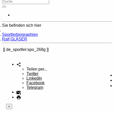
Sie befinden sich hier
Home
Sportlerbiographien
Ralf GLÄSER
de_sportler:spo_268g
Teilen per...
Twitter
LinkedIn
Facebook
Telegram
×