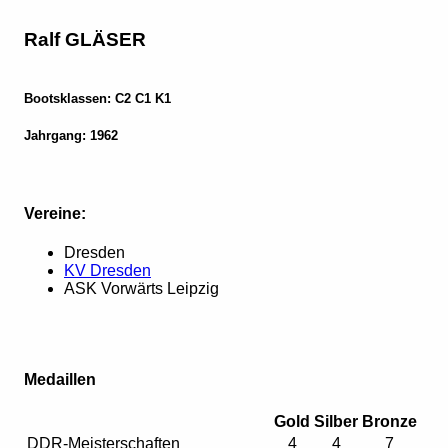
Ralf GLÄSER
Bootsklassen: C2 C1 K1
Jahrgang: 1962
Vereine:
Dresden
KV Dresden
ASK Vorwärts Leipzig
Medaillen
Gold
Silber
Bronze
DDR-Meisterschaften
4
4
7