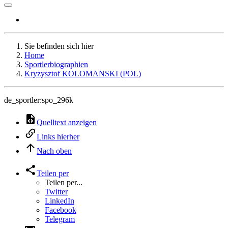
Sie befinden sich hier
Home
Sportlerbiographien
Kryzysztof KOLOMANSKI (POL)
de_sportler:spo_296k
Quelltext anzeigen
Links hierher
Nach oben
Teilen per
Teilen per...
Twitter
LinkedIn
Facebook
Telegram