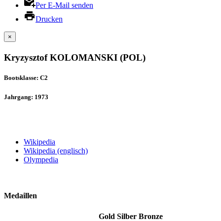
Per E-Mail senden
Drucken
×
Kryzysztof KOLOMANSKI (POL)
Bootsklasse: C2
Jahrgang: 1973
Wikipedia
Wikipedia (englisch)
Olympedia
Medaillen
Gold
Silber
Bronze