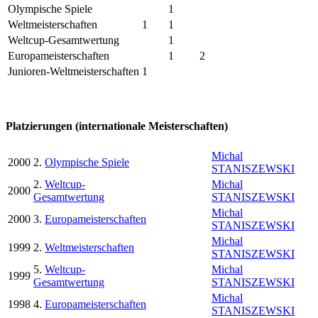
Olympische Spiele
1
Weltmeisterschaften
1
1
Weltcup-Gesamtwertung
1
Europameisterschaften
1
2
Junioren-Weltmeisterschaften
1
Platzierungen (internationale Meisterschaften)
Michal
2000
2.
Olympische Spiele
STANISZEWSKI
2.
Weltcup-
Michal
2000
Gesamtwertung
STANISZEWSKI
Michal
2000
3.
Europameisterschaften
STANISZEWSKI
Michal
1999
2.
Weltmeisterschaften
STANISZEWSKI
5.
Weltcup-
Michal
1999
Gesamtwertung
STANISZEWSKI
Michal
1998
4.
Europameisterschaften
STANISZEWSKI