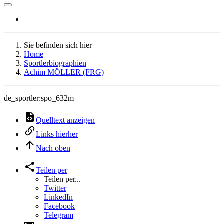
Sie befinden sich hier
Home
Sportlerbiographien
Achim MÖLLER (FRG)
de_sportler:spo_632m
Quelltext anzeigen
Links hierher
Nach oben
Teilen per
Teilen per...
Twitter
LinkedIn
Facebook
Telegram