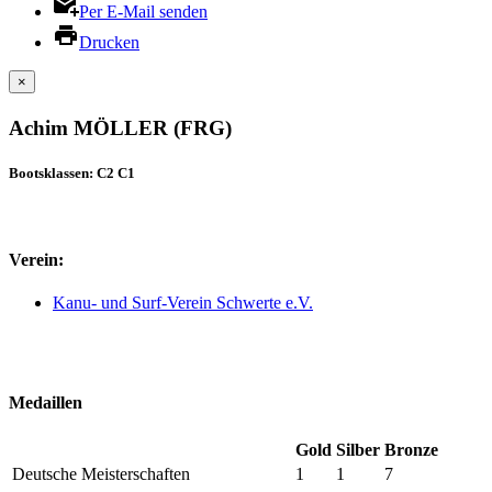
Per E-Mail senden
Drucken
×
Achim MÖLLER (FRG)
Bootsklassen: C2 C1
Verein:
Kanu- und Surf-Verein Schwerte e.V.
Medaillen
Gold
Silber
Bronze
Deutsche Meisterschaften
1
1
7