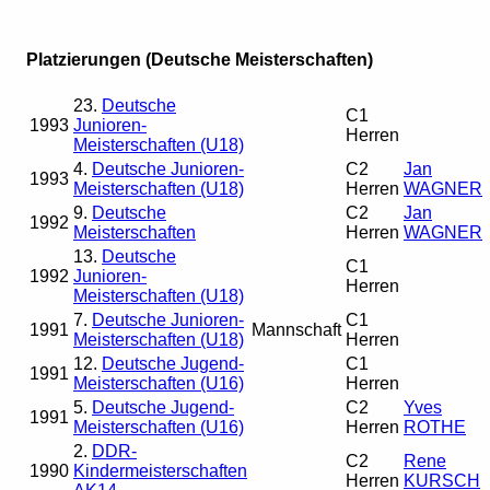
Platzierungen (Deutsche Meisterschaften)
23.
Deutsche
C1
1993
Junioren-
Herren
Meisterschaften (U18)
4.
Deutsche Junioren-
C2
Jan
1993
Meisterschaften (U18)
Herren
WAGNER
9.
Deutsche
C2
Jan
1992
Meisterschaften
Herren
WAGNER
13.
Deutsche
C1
1992
Junioren-
Herren
Meisterschaften (U18)
7.
Deutsche Junioren-
C1
1991
Mannschaft
Meisterschaften (U18)
Herren
12.
Deutsche Jugend-
C1
1991
Meisterschaften (U16)
Herren
5.
Deutsche Jugend-
C2
Yves
1991
Meisterschaften (U16)
Herren
ROTHE
2.
DDR-
C2
Rene
1990
Kindermeisterschaften
Herren
KURSCH