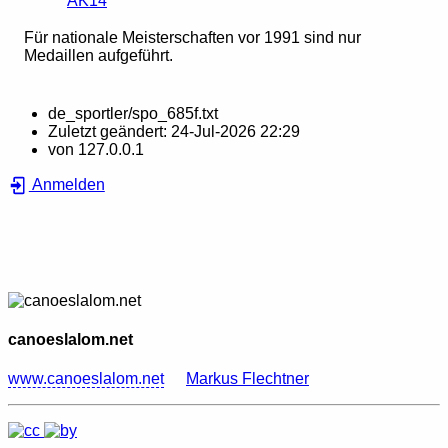
AK14
Für nationale Meisterschaften vor 1991 sind nur
Medaillen aufgeführt.
de_sportler/spo_685f.txt
Zuletzt geändert:
24-Jul-2026 22:29
von
127.0.0.1
Anmelden
canoeslalom.net
www.canoeslalom.net
Markus Flechtner