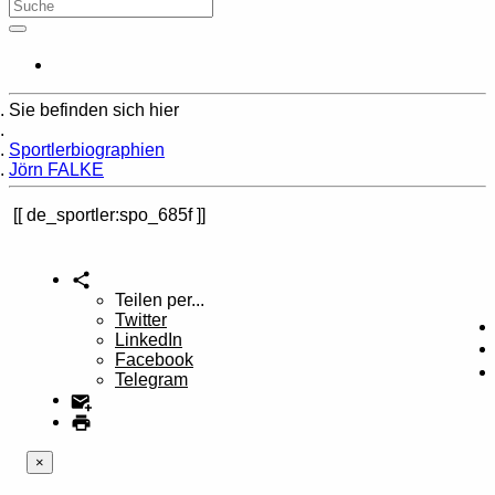
Sie befinden sich hier
Home
Sportlerbiographien
Jörn FALKE
de_sportler:spo_685f
Teilen per...
Twitter
LinkedIn
Facebook
Telegram
×