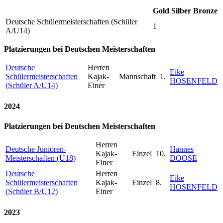
Gold
Silber
Bronze
Deutsche Schülermeisterschaften (Schüler
1
A/U14)
Platzierungen bei Deutschen Meisterschaften
Deutsche
Herren
Eike
Schülermeisterschaften
Kajak-
Mannschaft
1.
HOSENFELD
(Schüler A/U14)
Einer
2024
Platzierungen bei Deutschen Meisterschaften
Herren
Deutsche Junioren-
Hannes
Kajak-
Einzel
10.
Meisterschaften (U18)
DOOSE
Einer
Deutsche
Herren
Eike
Schülermeisterschaften
Kajak-
Einzel
8.
HOSENFELD
(Schüler B/U12)
Einer
2023