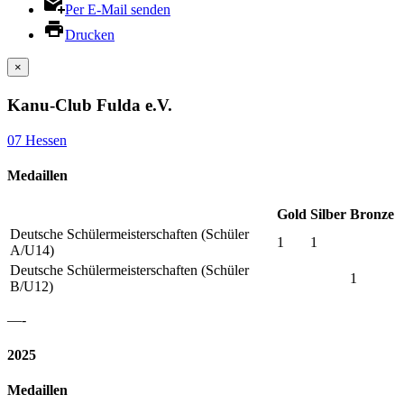
Per E-Mail senden
Drucken
×
Kanu-Club Fulda e.V.
07 Hessen
Medaillen
Gold
Silber
Bronze
Deutsche Schülermeisterschaften (Schüler
1
1
A/U14)
Deutsche Schülermeisterschaften (Schüler
1
B/U12)
—-
2025
Medaillen