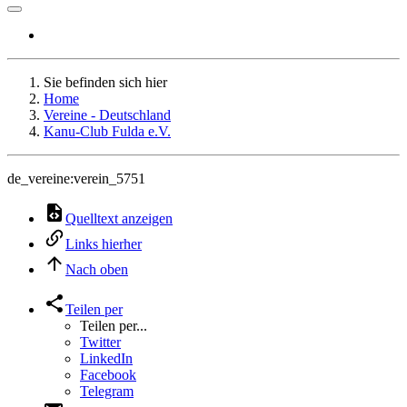
Sie befinden sich hier
Home
Vereine - Deutschland
Kanu-Club Fulda e.V.
de_vereine:verein_5751
Quelltext anzeigen
Links hierher
Nach oben
Teilen per
Teilen per...
Twitter
LinkedIn
Facebook
Telegram