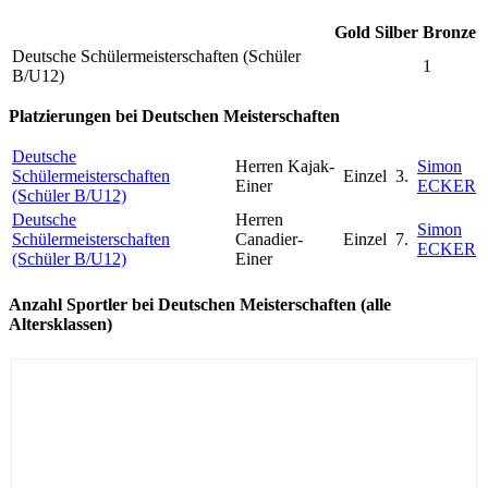
Gold
Silber
Bronze
Deutsche Schülermeisterschaften (Schüler
1
B/U12)
Platzierungen bei Deutschen Meisterschaften
Deutsche
Herren Kajak-
Simon
Schülermeisterschaften
Einzel
3.
Einer
ECKER
(Schüler B/U12)
Deutsche
Herren
Simon
Schülermeisterschaften
Canadier-
Einzel
7.
ECKER
(Schüler B/U12)
Einer
Anzahl Sportler bei Deutschen Meisterschaften (alle
Altersklassen)