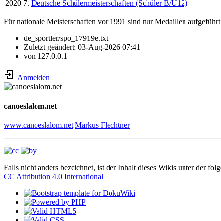
2020
7.
Deutsche Schülermeisterschaften (Schüler B/U12)
Für nationale Meisterschaften vor 1991 sind nur Medaillen aufgeführt
de_sportler/spo_17919e.txt
Zuletzt geändert:
03-Aug-2026 07:41
von
127.0.0.1
Anmelden
canoeslalom.net
www.canoeslalom.net
Markus Flechtner
Falls nicht anders bezeichnet, ist der Inhalt dieses Wikis unter der fol
CC Attribution 4.0 International