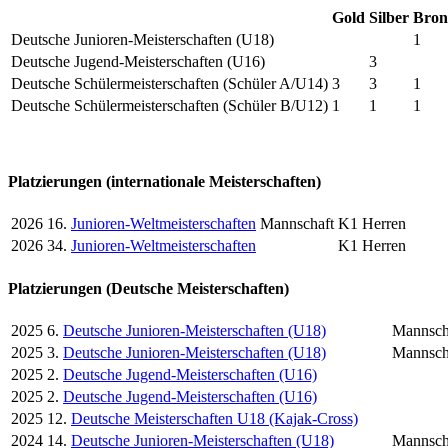
Gold
Silber
Bron
Deutsche Junioren-Meisterschaften (U18)
1
Deutsche Jugend-Meisterschaften (U16)
3
Deutsche Schülermeisterschaften (Schüler A/U14)
3
3
1
Deutsche Schülermeisterschaften (Schüler B/U12)
1
1
1
Platzierungen (internationale Meisterschaften)
2026
16.
Junioren-Weltmeisterschaften
Mannschaft
K1 Herren
2026
34.
Junioren-Weltmeisterschaften
K1 Herren
Platzierungen (Deutsche Meisterschaften)
2025
6.
Deutsche Junioren-Meisterschaften (U18)
Mannsch
2025
3.
Deutsche Junioren-Meisterschaften (U18)
Mannsch
2025
2.
Deutsche Jugend-Meisterschaften (U16)
2025
2.
Deutsche Jugend-Meisterschaften (U16)
2025
12.
Deutsche Meisterschaften U18 (Kajak-Cross)
2024
14.
Deutsche Junioren-Meisterschaften (U18)
Mannsch