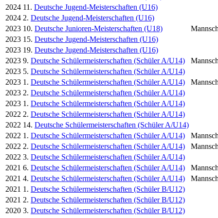
2024
11.
Deutsche Jugend-Meisterschaften (U16)
2024
2.
Deutsche Jugend-Meisterschaften (U16)
2023
10.
Deutsche Junioren-Meisterschaften (U18)
Mannsch
2023
15.
Deutsche Jugend-Meisterschaften (U16)
2023
19.
Deutsche Jugend-Meisterschaften (U16)
2023
9.
Deutsche Schülermeisterschaften (Schüler A/U14)
Mannsch
2023
5.
Deutsche Schülermeisterschaften (Schüler A/U14)
2023
1.
Deutsche Schülermeisterschaften (Schüler A/U14)
Mannsch
2023
2.
Deutsche Schülermeisterschaften (Schüler A/U14)
2023
1.
Deutsche Schülermeisterschaften (Schüler A/U14)
2022
2.
Deutsche Schülermeisterschaften (Schüler A/U14)
2022
14.
Deutsche Schülermeisterschaften (Schüler A/U14)
2022
1.
Deutsche Schülermeisterschaften (Schüler A/U14)
Mannsch
2022
2.
Deutsche Schülermeisterschaften (Schüler A/U14)
Mannsch
2022
3.
Deutsche Schülermeisterschaften (Schüler A/U14)
2021
6.
Deutsche Schülermeisterschaften (Schüler A/U14)
Mannsch
2021
4.
Deutsche Schülermeisterschaften (Schüler A/U14)
Mannsch
2021
1.
Deutsche Schülermeisterschaften (Schüler B/U12)
2021
2.
Deutsche Schülermeisterschaften (Schüler B/U12)
2020
3.
Deutsche Schülermeisterschaften (Schüler B/U12)