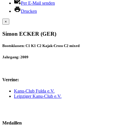
Per E-Mail senden
Drucken
×
Simon ECKER (GER)
Bootsklassen: C1 K1 C2 Kajak-Cross C2 mixed
Jahrgang: 2009
Vereine:
Kanu-Club Fulda e.V.
Leipziger Kanu-Club e.V.
Medaillen