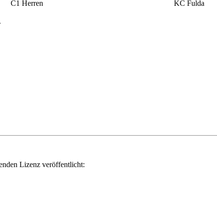
C1 Herren
KC Fulda
.
genden Lizenz veröffentlicht: