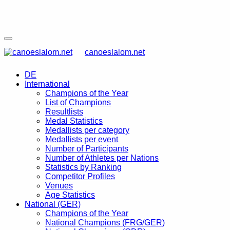
canoeslalom.net
DE
International
Champions of the Year
List of Champions
Resultlists
Medal Statistics
Medallists per category
Medallists per event
Number of Participants
Number of Athletes per Nations
Statistics by Ranking
Competitor Profiles
Venues
Age Statistics
National (GER)
Champions of the Year
National Champions (FRG/GER)