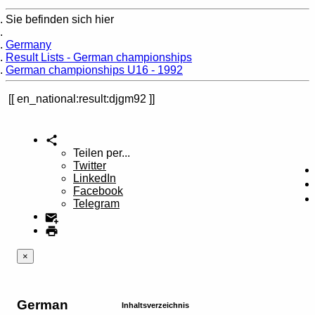
Sie befinden sich hier
Home
Germany
Result Lists - German championships
German championships U16 - 1992
en_national:result:djgm92
Teilen per...
Twitter
LinkedIn
Facebook
Telegram
×
German
Inhaltsverzeichnis