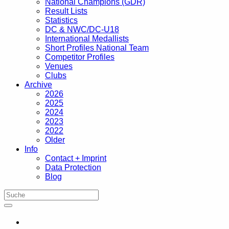
National Champions (GDR)
Result Lists
Statistics
DC & NWC/DC-U18
International Medallists
Short Profiles National Team
Competitor Profiles
Venues
Clubs
Archive
2026
2025
2024
2023
2022
Older
Info
Contact + Imprint
Data Protection
Blog