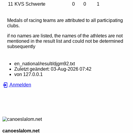
11
KVS Schwerte
0
0
1
Medals of racing teams are attributed to all participating
clubs.
if no names are listed, the names of the athletes are not
mentioned in the result list and could not be determined
subsequently
en_national/result/djgm92.txt
Zuletzt geändert:
03-Aug-2026 07:42
von
127.0.0.1
Anmelden
canoeslalom.net