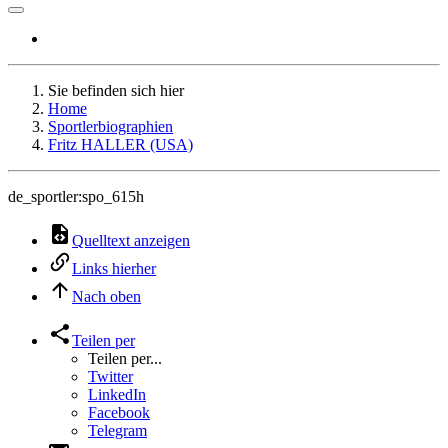
Sie befinden sich hier
Home
Sportlerbiographien
Fritz HALLER (USA)
de_sportler:spo_615h
Quelltext anzeigen
Links hierher
Nach oben
Teilen per
Teilen per...
Twitter
LinkedIn
Facebook
Telegram