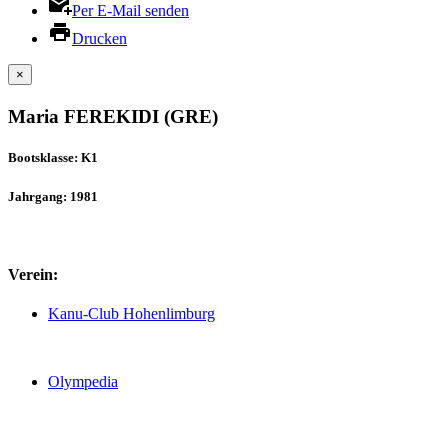
Per E-Mail senden
Drucken
×
Maria FEREKIDI (GRE)
Bootsklasse: K1
Jahrgang: 1981
Verein:
Kanu-Club Hohenlimburg
Olympedia