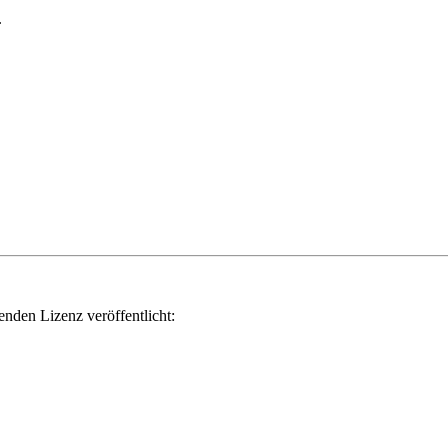
.
genden Lizenz veröffentlicht: