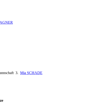
WAGNER
nnschaft
3.
Mia SCHADE
ze