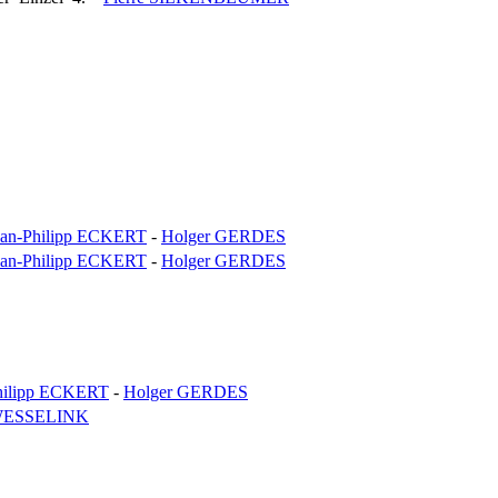
Jan-Philipp ECKERT
-
Holger GERDES
Jan-Philipp ECKERT
-
Holger GERDES
hilipp ECKERT
-
Holger GERDES
WESSELINK