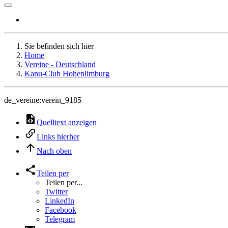
Sie befinden sich hier
Home
Vereine - Deutschland
Kanu-Club Hohenlimburg
de_vereine:verein_9185
Quelltext anzeigen
Links hierher
Nach oben
Teilen per
Teilen per...
Twitter
LinkedIn
Facebook
Telegram