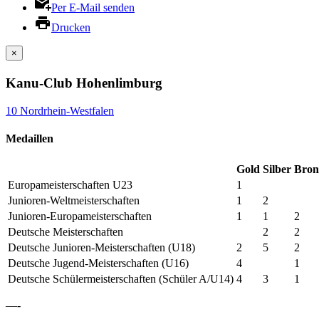
Per E-Mail senden
Drucken
×
Kanu-Club Hohenlimburg
10 Nordrhein-Westfalen
Medaillen
Gold
Silber
Bron
Europameisterschaften U23
1
Junioren-Weltmeisterschaften
1
2
Junioren-Europameisterschaften
1
1
2
Deutsche Meisterschaften
2
2
Deutsche Junioren-Meisterschaften (U18)
2
5
2
Deutsche Jugend-Meisterschaften (U16)
4
1
Deutsche Schülermeisterschaften (Schüler A/U14)
4
3
1
—-