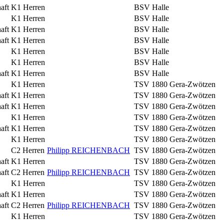
aft
K1 Herren
BSV Halle
K1 Herren
BSV Halle
aft
K1 Herren
BSV Halle
aft
K1 Herren
BSV Halle
K1 Herren
BSV Halle
K1 Herren
BSV Halle
aft
K1 Herren
BSV Halle
K1 Herren
TSV 1880 Gera-Zwötzen
aft
K1 Herren
TSV 1880 Gera-Zwötzen
aft
K1 Herren
TSV 1880 Gera-Zwötzen
K1 Herren
TSV 1880 Gera-Zwötzen
aft
K1 Herren
TSV 1880 Gera-Zwötzen
K1 Herren
TSV 1880 Gera-Zwötzen
C2 Herren
Philipp REICHENBACH
TSV 1880 Gera-Zwötzen
aft
K1 Herren
TSV 1880 Gera-Zwötzen
aft
C2 Herren
Philipp REICHENBACH
TSV 1880 Gera-Zwötzen
K1 Herren
TSV 1880 Gera-Zwötzen
aft
K1 Herren
TSV 1880 Gera-Zwötzen
aft
C2 Herren
Philipp REICHENBACH
TSV 1880 Gera-Zwötzen
K1 Herren
TSV 1880 Gera-Zwötzen