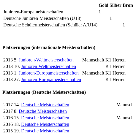
Gold
Silber
Bron
Junioren-Europameisterschaften
1
Deutsche Junioren-Meisterschaften (U18)
1
Deutsche Schülermeisterschaften (Schüler A/U14)
1
Platzierungen (internationale Meisterschaften)
2013
5.
Junioren-Weltmeisterschaften
Mannschaft
K1 Herren
2013
10.
Junioren-Weltmeisterschaften
K1 Herren
2013
1.
Junioren-Europameisterschaften
Mannschaft
K1 Herren
2013
27.
Junioren-Europameisterschaften
K1 Herren
Platzierungen (Deutsche Meisterschaften)
2017
14.
Deutsche Meisterschaften
Mannsch
2017
8.
Deutsche Meisterschaften
2016
15.
Deutsche Meisterschaften
Mannsch
2016
18.
Deutsche Meisterschaften
2015
19.
Deutsche Meisterschaften