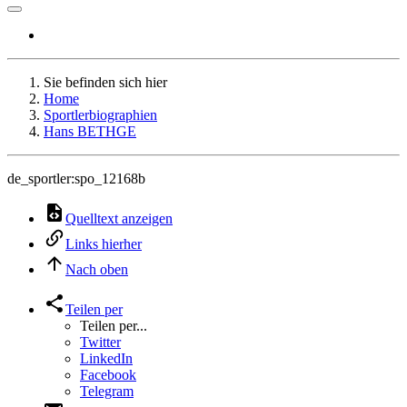
Sie befinden sich hier
Home
Sportlerbiographien
Hans BETHGE
de_sportler:spo_12168b
Quelltext anzeigen
Links hierher
Nach oben
Teilen per
Teilen per...
Twitter
LinkedIn
Facebook
Telegram