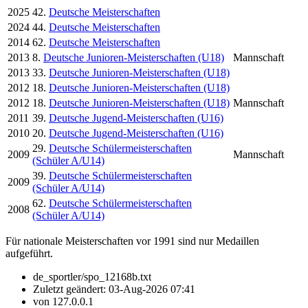
2025
42.
Deutsche Meisterschaften
2024
44.
Deutsche Meisterschaften
2014
62.
Deutsche Meisterschaften
2013
8.
Deutsche Junioren-Meisterschaften (U18)
Mannschaft
2013
33.
Deutsche Junioren-Meisterschaften (U18)
2012
18.
Deutsche Junioren-Meisterschaften (U18)
2012
18.
Deutsche Junioren-Meisterschaften (U18)
Mannschaft
2011
39.
Deutsche Jugend-Meisterschaften (U16)
2010
20.
Deutsche Jugend-Meisterschaften (U16)
29.
Deutsche Schülermeisterschaften
2009
Mannschaft
(Schüler A/U14)
39.
Deutsche Schülermeisterschaften
2009
(Schüler A/U14)
62.
Deutsche Schülermeisterschaften
2008
(Schüler A/U14)
Für nationale Meisterschaften vor 1991 sind nur Medaillen
aufgeführt.
de_sportler/spo_12168b.txt
Zuletzt geändert:
03-Aug-2026 07:41
von
127.0.0.1