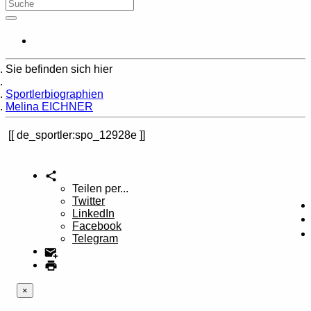
Sie befinden sich hier
Home
Sportlerbiographien
Melina EICHNER
de_sportler:spo_12928e
Teilen per...
Twitter
LinkedIn
Facebook
Telegram
×