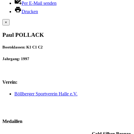
Per E-Mail senden
Drucken
×
Paul POLLACK
Bootsklassen: K1 C1 C2
Jahrgang: 1997
Verein:
Böllberger Sportverein Halle e.V.
Medaillen
Gold
Silber
Bronze