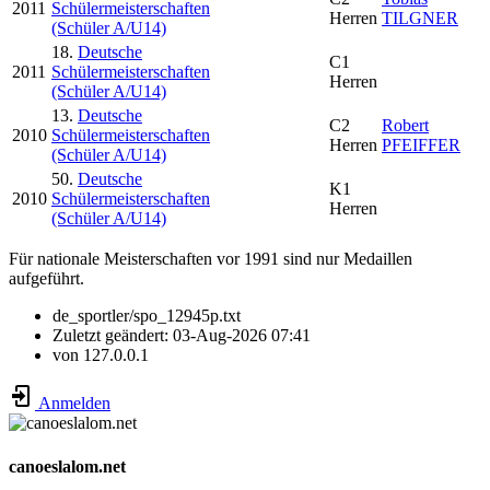
2011
Schülermeisterschaften
Herren
TILGNER
(Schüler A/U14)
18.
Deutsche
C1
2011
Schülermeisterschaften
Herren
(Schüler A/U14)
13.
Deutsche
C2
Robert
2010
Schülermeisterschaften
Herren
PFEIFFER
(Schüler A/U14)
50.
Deutsche
K1
2010
Schülermeisterschaften
Herren
(Schüler A/U14)
Für nationale Meisterschaften vor 1991 sind nur Medaillen
aufgeführt.
de_sportler/spo_12945p.txt
Zuletzt geändert:
03-Aug-2026 07:41
von
127.0.0.1
Anmelden
canoeslalom.net