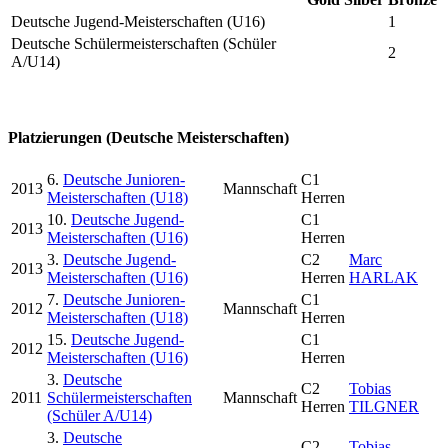
Deutsche Jugend-Meisterschaften (U16)
1
Deutsche Schülermeisterschaften (Schüler
2
A/U14)
Platzierungen (Deutsche Meisterschaften)
6.
Deutsche Junioren-
C1
2013
Mannschaft
Meisterschaften (U18)
Herren
10.
Deutsche Jugend-
C1
2013
Meisterschaften (U16)
Herren
3.
Deutsche Jugend-
C2
Marc
2013
Meisterschaften (U16)
Herren
HARLAK
7.
Deutsche Junioren-
C1
2012
Mannschaft
Meisterschaften (U18)
Herren
15.
Deutsche Jugend-
C1
2012
Meisterschaften (U16)
Herren
3.
Deutsche
C2
Tobias
2011
Schülermeisterschaften
Mannschaft
Herren
TILGNER
(Schüler A/U14)
3.
Deutsche
C2
Tobias