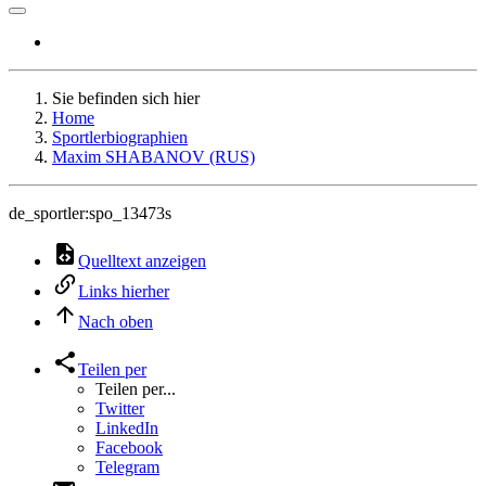
Sie befinden sich hier
Home
Sportlerbiographien
Maxim SHABANOV (RUS)
de_sportler:spo_13473s
Quelltext anzeigen
Links hierher
Nach oben
Teilen per
Teilen per...
Twitter
LinkedIn
Facebook
Telegram