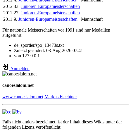
2012
33.
Junioren-Europameisterschaften
2011
27.
Junioren-Europameisterschaften
2011
9.
Junioren-Europameisterschaften
Mannschaft
Für nationale Meisterschaften vor 1991 sind nur Medaillen
aufgeführt.
de_sportler/spo_13473s.txt
Zuletzt geändert:
03-Aug-2026 07:41
von
127.0.0.1
Anmelden
canoeslalom.net
www.canoeslalom.net
Markus Flechtner
Falls nicht anders bezeichnet, ist der Inhalt dieses Wikis unter der
folgenden Lizenz veröffentlicht: