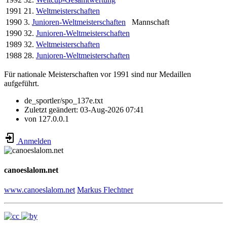
1991
21.
Weltmeisterschaften
1990
3.
Junioren-Weltmeisterschaften
Mannschaft
1990
32.
Junioren-Weltmeisterschaften
1989
32.
Weltmeisterschaften
1988
28.
Junioren-Weltmeisterschaften
Für nationale Meisterschaften vor 1991 sind nur Medaillen
aufgeführt.
de_sportler/spo_137e.txt
Zuletzt geändert:
03-Aug-2026 07:41
von
127.0.0.1
Anmelden
canoeslalom.net
www.canoeslalom.net
Markus Flechtner