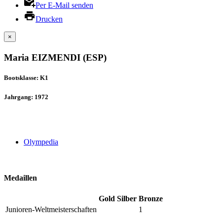
Per E-Mail senden
Drucken
×
Maria EIZMENDI (ESP)
Bootsklasse: K1
Jahrgang: 1972
Olympedia
Medaillen
Gold
Silber
Bronze
Junioren-Weltmeisterschaften
1