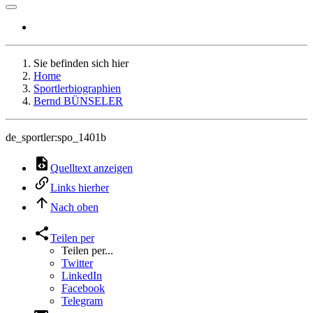
Sie befinden sich hier
Home
Sportlerbiographien
Bernd BÜNSELER
de_sportler:spo_1401b
Quelltext anzeigen
Links hierher
Nach oben
Teilen per
Teilen per...
Twitter
LinkedIn
Facebook
Telegram