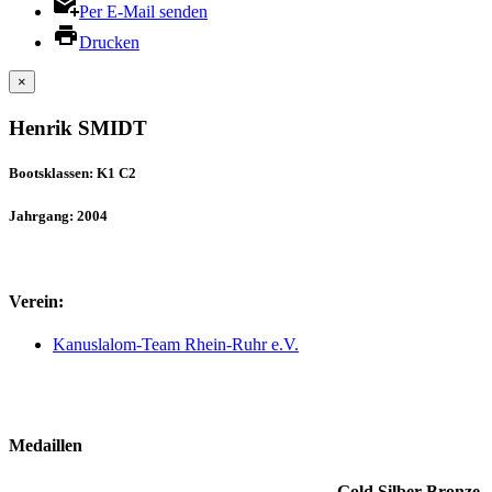
Per E-Mail senden
Drucken
×
Henrik SMIDT
Bootsklassen: K1 C2
Jahrgang: 2004
Verein:
Kanuslalom-Team Rhein-Ruhr e.V.
Medaillen
Gold
Silber
Bronze