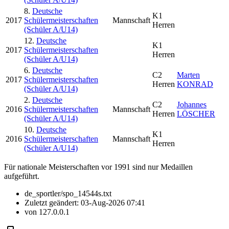
8.
Deutsche
K1
2017
Schülermeisterschaften
Mannschaft
Herren
(Schüler A/U14)
12.
Deutsche
K1
2017
Schülermeisterschaften
Herren
(Schüler A/U14)
6.
Deutsche
C2
Marten
2017
Schülermeisterschaften
Herren
KONRAD
(Schüler A/U14)
2.
Deutsche
C2
Johannes
2016
Schülermeisterschaften
Mannschaft
Herren
LÖSCHER
(Schüler A/U14)
10.
Deutsche
K1
2016
Schülermeisterschaften
Mannschaft
Herren
(Schüler A/U14)
Für nationale Meisterschaften vor 1991 sind nur Medaillen
aufgeführt.
de_sportler/spo_14544s.txt
Zuletzt geändert:
03-Aug-2026 07:41
von
127.0.0.1