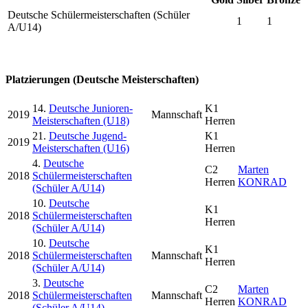
Deutsche Schülermeisterschaften (Schüler
1
1
A/U14)
Platzierungen (Deutsche Meisterschaften)
14.
Deutsche Junioren-
K1
2019
Mannschaft
Meisterschaften (U18)
Herren
21.
Deutsche Jugend-
K1
2019
Meisterschaften (U16)
Herren
4.
Deutsche
C2
Marten
2018
Schülermeisterschaften
Herren
KONRAD
(Schüler A/U14)
10.
Deutsche
K1
2018
Schülermeisterschaften
Herren
(Schüler A/U14)
10.
Deutsche
K1
2018
Schülermeisterschaften
Mannschaft
Herren
(Schüler A/U14)
3.
Deutsche
C2
Marten
2018
Schülermeisterschaften
Mannschaft
Herren
KONRAD
(Schüler A/U14)