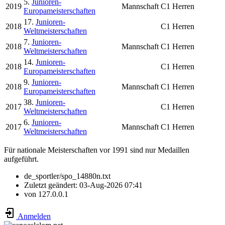
5.
Junioren-
2019
Mannschaft
C1 Herren
Europameisterschaften
17.
Junioren-
2018
C1 Herren
Weltmeisterschaften
7.
Junioren-
2018
Mannschaft
C1 Herren
Weltmeisterschaften
14.
Junioren-
2018
C1 Herren
Europameisterschaften
9.
Junioren-
2018
Mannschaft
C1 Herren
Europameisterschaften
38.
Junioren-
2017
C1 Herren
Weltmeisterschaften
6.
Junioren-
2017
Mannschaft
C1 Herren
Weltmeisterschaften
Für nationale Meisterschaften vor 1991 sind nur Medaillen
aufgeführt.
de_sportler/spo_14880n.txt
Zuletzt geändert:
03-Aug-2026 07:41
von
127.0.0.1
Anmelden