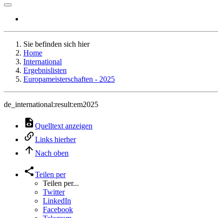
Sie befinden sich hier
Home
International
Ergebnislisten
Europameisterschaften - 2025
de_international:result:em2025
Quelltext anzeigen
Links hierher
Nach oben
Teilen per
Teilen per...
Twitter
LinkedIn
Facebook