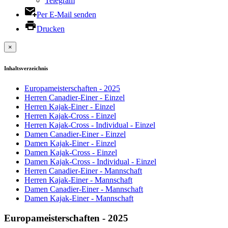
Telegram
Per E-Mail senden
Drucken
×
Inhaltsverzeichnis
Europameisterschaften - 2025
Herren Canadier-Einer - Einzel
Herren Kajak-Einer - Einzel
Herren Kajak-Cross - Einzel
Herren Kajak-Cross - Individual - Einzel
Damen Canadier-Einer - Einzel
Damen Kajak-Einer - Einzel
Damen Kajak-Cross - Einzel
Damen Kajak-Cross - Individual - Einzel
Herren Canadier-Einer - Mannschaft
Herren Kajak-Einer - Mannschaft
Damen Canadier-Einer - Mannschaft
Damen Kajak-Einer - Mannschaft
Europameisterschaften - 2025