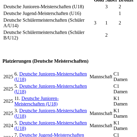
Deutsche Junioren-Meisterschaften (U18)
3
2
Deutsche Jugend-Meisterschaften (U16)
1
Deutsche Schülermeisterschaften (Schüler
3
1
2
A/U14)
Deutsche Schülermeisterschaften (Schüler
2
B/U12)
Platzierungen (Deutsche Meisterschaften)
6.
Deutsche Junioren-Meisterschaften
C1
2025
Mannschaft
(U18)
Damen
5.
Deutsche Junioren-Meisterschaften
C1
2025
(U18)
Damen
11.
Deutsche Junioren-
K1
2025
Meisterschaften (U18)
Damen
3.
Deutsche Junioren-Meisterschaften
K1
2025
Mannschaft
(U18)
Damen
5.
Deutsche Junioren-Meisterschaften
K1
2024
Mannschaft
(U18)
Damen
7.
Deutsche Jugend-Meisterschaften
C1