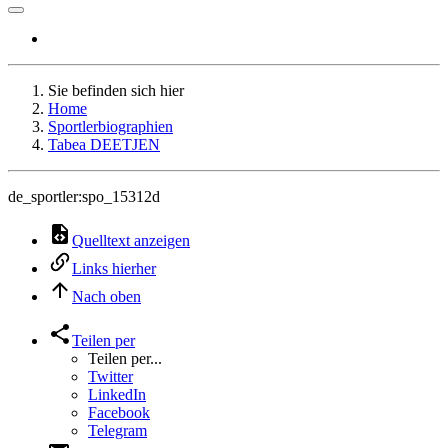
Sie befinden sich hier
Home
Sportlerbiographien
Tabea DEETJEN
de_sportler:spo_15312d
Quelltext anzeigen
Links hierher
Nach oben
Teilen per
Teilen per...
Twitter
LinkedIn
Facebook
Telegram