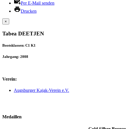
Per E-Mail senden
Drucken
×
Tabea DEETJEN
Bootsklassen: C1 K1
Jahrgang: 2008
Verein:
Augsburger Kajak-Verein e.V.
Medaillen
Gold
Silber
Bronze