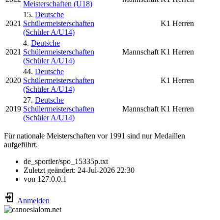
Meisterschaften (U18)
15.
Deutsche
2021
Schülermeisterschaften
K1 Herren
(Schüler A/U14)
4.
Deutsche
2021
Schülermeisterschaften
Mannschaft
K1 Herren
(Schüler A/U14)
44.
Deutsche
2020
Schülermeisterschaften
K1 Herren
(Schüler A/U14)
27.
Deutsche
2019
Schülermeisterschaften
Mannschaft
K1 Herren
(Schüler A/U14)
Für nationale Meisterschaften vor 1991 sind nur Medaillen
aufgeführt.
de_sportler/spo_15335p.txt
Zuletzt geändert:
24-Jul-2026 22:30
von
127.0.0.1
Anmelden