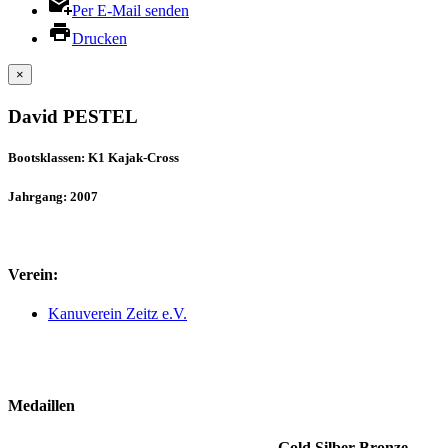
Per E-Mail senden
Drucken
×
David PESTEL
Bootsklassen: K1 Kajak-Cross
Jahrgang: 2007
Verein:
Kanuverein Zeitz e.V.
Medaillen
Gold
Silber
Bronze