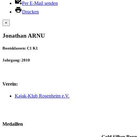
Per E-Mail senden
Drucken
×
Jonathan ARNU
Bootsklassen: C1 K1
Jahrgang: 2010
Verein:
Kajak-Klub Rosenheim e.V.
Medaillen
Gold
Silber
Bron