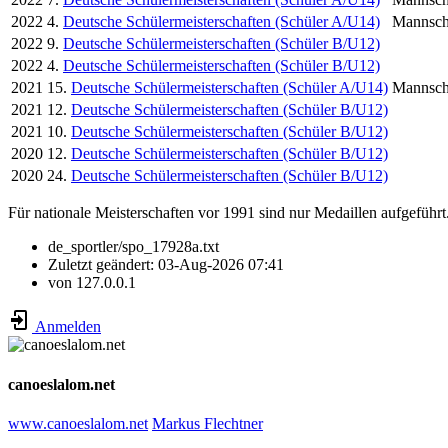
2022
4.
Deutsche Schülermeisterschaften (Schüler A/U14)
Mannsch
2022
9.
Deutsche Schülermeisterschaften (Schüler B/U12)
2022
4.
Deutsche Schülermeisterschaften (Schüler B/U12)
2021
15.
Deutsche Schülermeisterschaften (Schüler A/U14)
Mannsch
2021
12.
Deutsche Schülermeisterschaften (Schüler B/U12)
2021
10.
Deutsche Schülermeisterschaften (Schüler B/U12)
2020
12.
Deutsche Schülermeisterschaften (Schüler B/U12)
2020
24.
Deutsche Schülermeisterschaften (Schüler B/U12)
Für nationale Meisterschaften vor 1991 sind nur Medaillen aufgeführt
de_sportler/spo_17928a.txt
Zuletzt geändert:
03-Aug-2026 07:41
von
127.0.0.1
Anmelden
canoeslalom.net
www.canoeslalom.net
Markus Flechtner