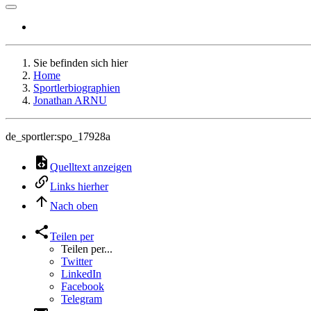
Sie befinden sich hier
Home
Sportlerbiographien
Jonathan ARNU
de_sportler:spo_17928a
Quelltext anzeigen
Links hierher
Nach oben
Teilen per
Teilen per...
Twitter
LinkedIn
Facebook
Telegram