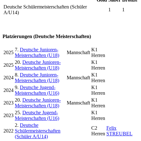
Deutsche Schülermeisterschaften (Schüler
1
1
A/U14)
Platzierungen (Deutsche Meisterschaften)
7.
Deutsche Junioren-
K1
2025
Mannschaft
Meisterschaften (U18)
Herren
20.
Deutsche Junioren-
K1
2025
Meisterschaften (U18)
Herren
8.
Deutsche Junioren-
K1
2024
Mannschaft
Meisterschaften (U18)
Herren
9.
Deutsche Jugend-
K1
2024
Meisterschaften (U16)
Herren
20.
Deutsche Junioren-
K1
2023
Mannschaft
Meisterschaften (U18)
Herren
25.
Deutsche Jugend-
K1
2023
Meisterschaften (U16)
Herren
2.
Deutsche
C2
Felix
2022
Schülermeisterschaften
Herren
STREUBEL
(Schüler A/U14)