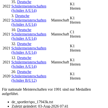
35.
Deutsche
K1
2022
Schülermeisterschaften
Herren
(Schüler A/U14)
3.
Deutsche
K1
2022
Schülermeisterschaften
Mannschaft
Herren
(Schüler A/U14)
10.
Deutsche
C1
2021
Schülermeisterschaften
Mannschaft
Herren
(Schüler A/U14)
32.
Deutsche
K1
2021
Schülermeisterschaften
Herren
(Schüler A/U14)
12.
Deutsche
K1
2021
Schülermeisterschaften
Mannschaft
Herren
(Schüler A/U14)
20.
Deutsche
K1
2020
Schülermeisterschaften
Herren
(Schüler B/U12)
Für nationale Meisterschaften vor 1991 sind nur Medaillen
aufgeführt.
de_sportler/spo_17943k.txt
Zuletzt geändert:
03-Aug-2026 07:41