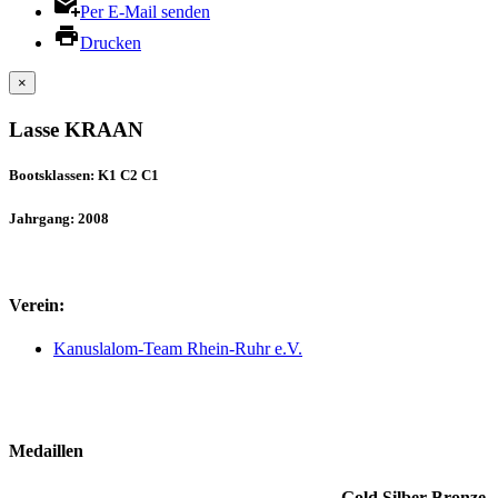
Per E-Mail senden
Drucken
×
Lasse KRAAN
Bootsklassen: K1 C2 C1
Jahrgang: 2008
Verein:
Kanuslalom-Team Rhein-Ruhr e.V.
Medaillen
Gold
Silber
Bronze