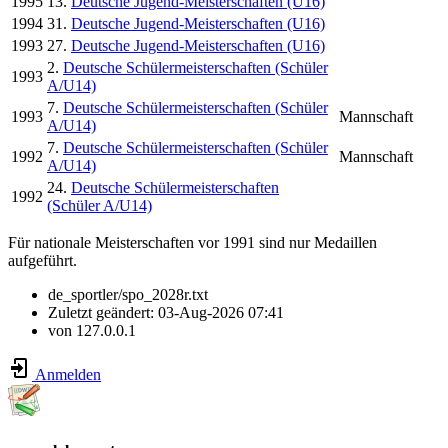
1995
13.
Deutsche Jugend-Meisterschaften (U16)
1994
31.
Deutsche Jugend-Meisterschaften (U16)
1993
27.
Deutsche Jugend-Meisterschaften (U16)
2.
Deutsche Schülermeisterschaften (Schüler
1993
A/U14)
7.
Deutsche Schülermeisterschaften (Schüler
1993
Mannschaft
A/U14)
7.
Deutsche Schülermeisterschaften (Schüler
1992
Mannschaft
A/U14)
24.
Deutsche Schülermeisterschaften
1992
(Schüler A/U14)
Für nationale Meisterschaften vor 1991 sind nur Medaillen
aufgeführt.
de_sportler/spo_2028r.txt
Zuletzt geändert:
03-Aug-2026 07:41
von
127.0.0.1
Anmelden