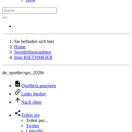
Sie befinden sich hier
Home
Sportlerbiographien
Ingo RIETHMEIER
de_sportler:spo_2028r
Quelltext anzeigen
Links hierher
Nach oben
Teilen per
Teilen per...
Twitter
LinkedIn