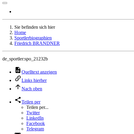
Sie befinden sich hier
Home
Sportlerbiographien
Friedrich BRANDNER
de_sportler:spo_21232b
Quelltext anzeigen
Links hierher
Nach oben
Teilen per
Teilen per...
Twitter
LinkedIn
Facebook
Telegram