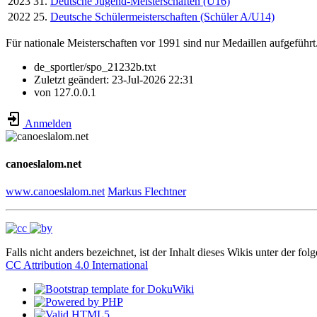
2023
31.
Deutsche Jugend-Meisterschaften (U16)
2022
25.
Deutsche Schülermeisterschaften (Schüler A/U14)
Für nationale Meisterschaften vor 1991 sind nur Medaillen aufgeführt
de_sportler/spo_21232b.txt
Zuletzt geändert:
23-Jul-2026 22:31
von
127.0.0.1
Anmelden
canoeslalom.net
www.canoeslalom.net
Markus Flechtner
Falls nicht anders bezeichnet, ist der Inhalt dieses Wikis unter der fol
CC Attribution 4.0 International