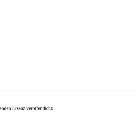
.
genden Lizenz veröffentlicht: