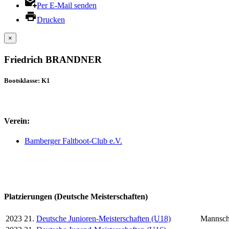
Per E-Mail senden
Drucken
×
Friedrich BRANDNER
Bootsklasse: K1
Verein:
Bamberger Faltboot-Club e.V.
Platzierungen (Deutsche Meisterschaften)
2023
21.
Deutsche Junioren-Meisterschaften (U18)
Mannsch