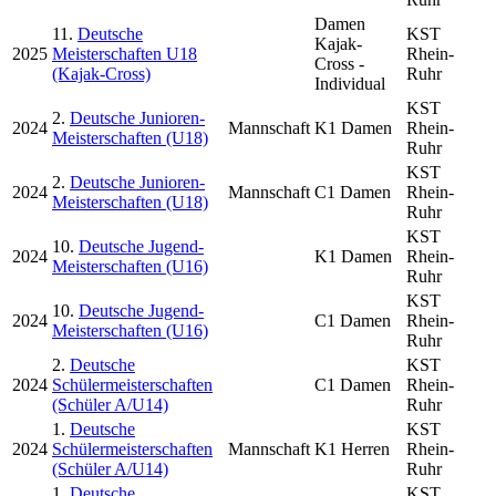
Damen
11.
Deutsche
KST
Kajak-
2025
Meisterschaften U18
Rhein-
Cross -
(Kajak-Cross)
Ruhr
Individual
KST
2.
Deutsche Junioren-
2024
Mannschaft
K1 Damen
Rhein-
Meisterschaften (U18)
Ruhr
KST
2.
Deutsche Junioren-
2024
Mannschaft
C1 Damen
Rhein-
Meisterschaften (U18)
Ruhr
KST
10.
Deutsche Jugend-
2024
K1 Damen
Rhein-
Meisterschaften (U16)
Ruhr
KST
10.
Deutsche Jugend-
2024
C1 Damen
Rhein-
Meisterschaften (U16)
Ruhr
2.
Deutsche
KST
2024
Schülermeisterschaften
C1 Damen
Rhein-
(Schüler A/U14)
Ruhr
1.
Deutsche
KST
2024
Schülermeisterschaften
Mannschaft
K1 Herren
Rhein-
(Schüler A/U14)
Ruhr
1.
Deutsche
KST