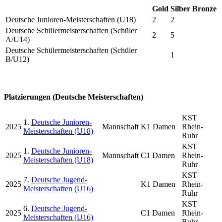
Gold
Silber
Bronze
Deutsche Junioren-Meisterschaften (U18)
2
2
Deutsche Schülermeisterschaften (Schüler
2
5
A/U14)
Deutsche Schülermeisterschaften (Schüler
1
B/U12)
Platzierungen (Deutsche Meisterschaften)
KST
1.
Deutsche Junioren-
2025
Mannschaft
K1 Damen
Rhein-
Meisterschaften (U18)
Ruhr
KST
1.
Deutsche Junioren-
2025
Mannschaft
C1 Damen
Rhein-
Meisterschaften (U18)
Ruhr
KST
7.
Deutsche Jugend-
2025
K1 Damen
Rhein-
Meisterschaften (U16)
Ruhr
KST
6.
Deutsche Jugend-
2025
C1 Damen
Rhein-
Meisterschaften (U16)
Ruhr