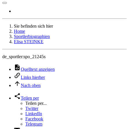
Sie befinden sich hier
Home
Sportlerbiographien
Elisa STEINKE
de_sportler:spo_21245s
Quelltext anzeigen
Links hierher
Nach oben
Teilen per
Teilen per...
Twitter
LinkedIn
Facebook
Telegram