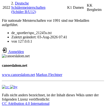
2.
Deutsche
KK
2022
Schülermeisterschaften
K1 Damen
Bergheim
(Schüler B/U12)
Für nationale Meisterschaften vor 1991 sind nur Medaillen
aufgeführt.
de_sportler/spo_21245s.txt
Zuletzt geändert:
03-Aug-2026 07:41
von
127.0.0.1
Anmelden
canoeslalom.net
www.canoeslalom.net
Markus Flechtner
Falls nicht anders bezeichnet, ist der Inhalt dieses Wikis unter der
folgenden Lizenz veröffentlicht:
CC Attribution 4.0 International